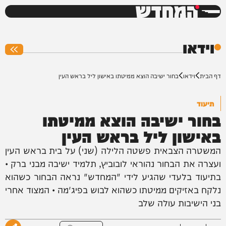
המחדש
0%
וידאו
דף הבית
וידאו
בחור ישיבה הוצא ממיטתו באישון ליל בראש העין
תיעוד
בחור ישיבה הוצא ממיטתו
באישון ליל בראש העין
המשטרה הצבאית פשטה הלילה (שני) על בית בראש העין
ועצרה את הבחור נהוראי לובוביץ, תלמיד ישיבה מבני ברק •
בתיעוד בלעדי שהגיע לידי "המחדש" נראה הבחור כשהוא
נלקח באזיקים ממיטתו כשהוא לבוש בפיג'מה • המצוד אחרי
בני הישיבות עולה שלב