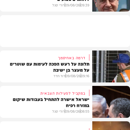
09:39
09/08/26
דודי סגל
חדשות
דרמה באחיסמך
תלונה על רעש הפכה לעימות עם שוטרים
על מעצר בן ישיבה
09:16
09/08/26
דוד חדד
במקביל לפעילות הצבאית
ישראל אישרה להתחיל בעבודות שיקום
במזרח רפיח
חרדים
08:55
09/08/26
דודי סגל