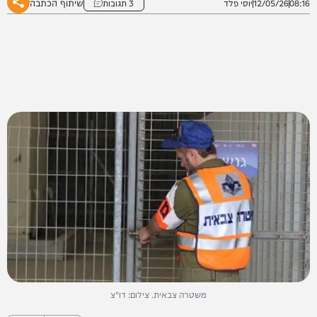
שיתוף הכתבה
08:16
12/05/26
יוסי פלד
3 תגובות
משטרה צבאית. צילום: דו"צ