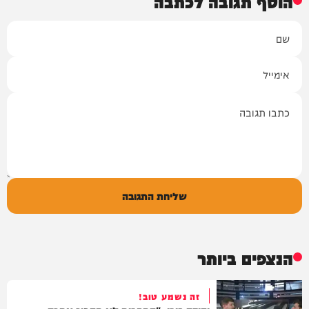
הוסף תגובה לכתבה
שם
אימייל
תגובה
שליחת התגובה
הנצפים ביותר
זה נשמע טוב!