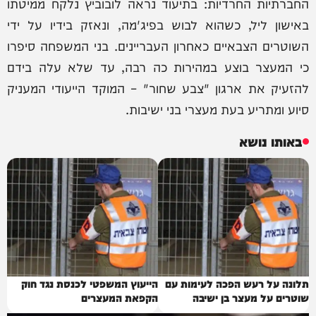
החברתיות החרדיות: בתיעוד נראה לובוביץ נלקח ממיטתו
באישון ליל, כשהוא לבוש בפיג'מה, ונאזק בידיו על ידי
השוטרים הצבאיים כאחרון העבריינים. בני המשפחה סיפרו
כי המעצר בוצע במהירות כה רבה, עד שלא עלה בידם
להזעיק את ארגון "צבע שחור" – המוקד הייעודי המעניק
סיוע ומתריע בעת מעצרי בני ישיבות.
באותו נושא
תלונה על רעש הפכה לעימות עם
הייעוץ המשפטי לכנסת נגד חוק
שוטרים על מעצר בן ישיבה
הקפאת המעצרים