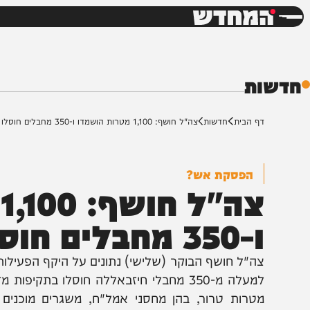
חדשות
דש
ת
ף הבית
חדשות
צה"ל חושף: 1,100 מטרות הושמדו ו-350 מחבלים חוסלו
הפסקת אש?
צה"ל 
35 מחבלים חוסלו
ה"ל חושף הבוקר (שלישי) נתונים על היקף הפעילות המבצ