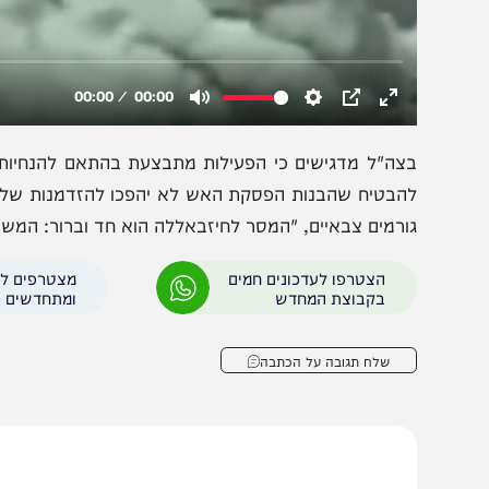
צה"ל מדגישים כי הפעילות מתבצעת בהתאם להנחיות הדרג ה
הבטיח שהבנות הפסקת האש לא יהפכו להזדמנות של חיזבאללה
ורמים צבאיים, "המסר לחיזבאללה הוא חד וברור: המשוואה ה
הצטרפו לעדכונים חמים
מצטרפים לערוץ
בקבוצת המחדש
ומתחדשים כל הזמן