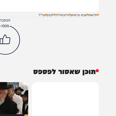
שלח תגובה על הכתבה
חדשות
צבא וביטחון
חיזבאללה
לבנון
צה"ל
הכתבה עניינה א
100%
תוכן שאסור לפספס