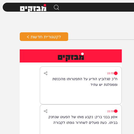
מבזקים
לקטגוריית חדשות >
מבזקים
22:55
ח"כ סגלוביץ הודיע על התפטרותו מהכנסת
וממפלגת יש עתיד
22:55
אסון בבני ברק: נקבע מותו של הפעוט שנחנק
בביתו. כעת פועלים לשחרור גופתו לקבורה