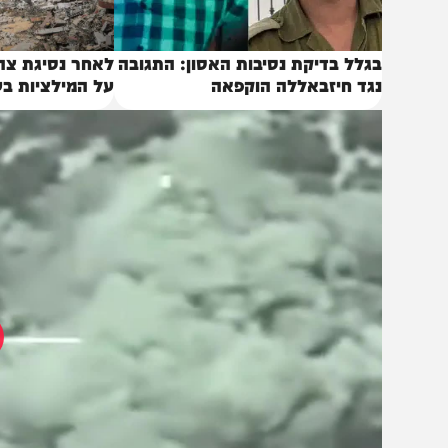
גלל בדיקת נסיבות האסון: התגובה
לאחר נסיגת צה"ל: כך
גד חיזבאללה הוקפאה
על המילציות בעזה