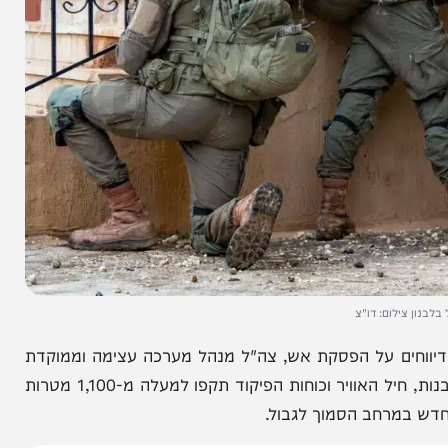
לום: דו"צ
ם על הפסקת אש, צה"ל מנהל מערכה עצימה וממוקדת