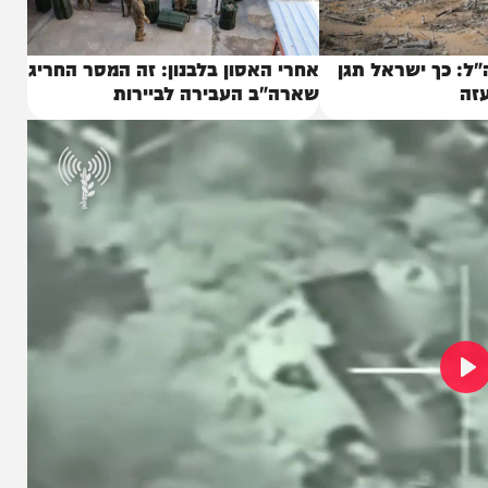
 ישראל תגן
אחרי האסון בלבנון: זה המסר החריג
שארה"ב העבירה לביירות