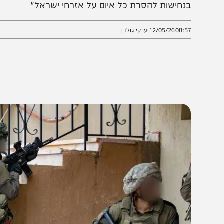
טרות טרור, בהן מחסני אמל"ח, משגרים מוכנים לירי ו
נחישות להסרת כל איום על אזרחי ישראל"
08:5
12/05/26
יענקי גולדן