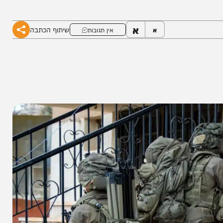
מבנים צבאיים • בצה"ל מבהירים: "נמשיך לפעול
א
שיתוף הכתבה
א
אין תגובות