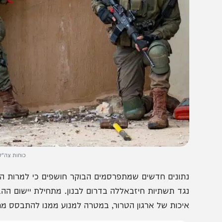
כוחות צה"ל בלבנון צי
תונים חדשים שמתפרסמים הבוקר חושפים כי למרות הדיווחי