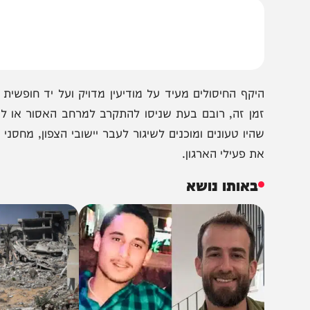
יכות של ארגון הטרור, במטרה למנוע ממנו להתבסס מחדש במ
מן זה, רובם בעת שניסו להתקרב למרחב האסור או להפעיל 
היו טעונים ומוכנים לשיגור לעבר יישובי הצפון, מחסני אמצע
ת פעילי הארגון.
באותו נושא