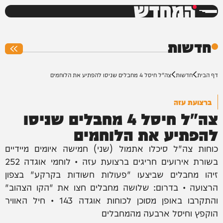
המחדש
0%
חדשות
דף הבית
חדשות
צה"ל חיסל 4 מחבלים שניסו להפתיע את הלוחמים
ברצועת עזה
צה"ל חיסל 4 מחבלים שניסו
להפתיע את הלוחמים
כוחות צה"ל סיכלו אתמול (שני) חמישה איומים מיידיים
בשורת אירועים חריגים ברצועת עזה • לוחמי אוגדה 252
זיהו מחבלים שביצעו "פעולות חשודות בקרקע" בצפון
הרצועה • בדרום: שלושה מחבלים חצו את "הקו הצהוב"
והתקרבו באופן מסוכן לכוחות אוגדה 143 • חיל האוויר
הוקפץ וחיסל ארבעה מהמחבלים