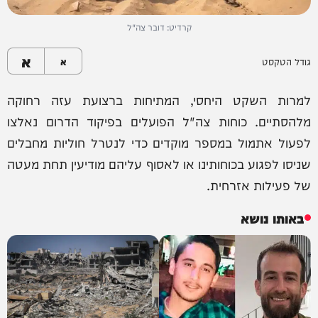
קרדיט: דובר צה"ל
א
גודל הטקסט
א
למרות השקט היחסי, המתיחות ברצועת עזה רחוקה
מלהסתיים. כוחות צה"ל הפועלים בפיקוד הדרום נאלצו
לפעול אתמול במספר מוקדים כדי לנטרל חוליות מחבלים
שניסו לפגוע בכוחותינו או לאסוף עליהם מודיעין תחת מעטה
של פעילות אזרחית.
באותו נושא