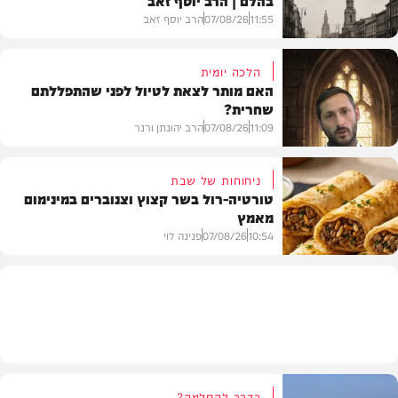
11:55
07/08/26
הרב יוסף זאב
הלכה יומית
האם מותר לצאת לטיול לפני שהתפללתם
שחרית?
בית המדרש
11:09
07/08/26
הרב יהונתן ורנר
ניחוחות של שבת
טורטיה-רול בשר קצוץ וצנוברים במינימום
מאמץ
הלכה
10:54
07/08/26
פנינה לוי
מתכונים
בדרך להסלמה?