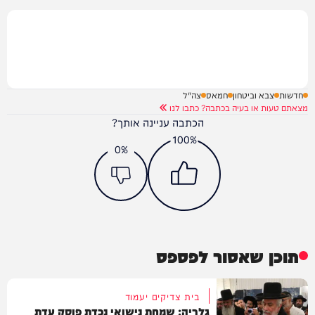
חדשות
צבא וביטחון
חמאס
צה"ל
מצאתם טעות או בעיה בכתבה? כתבו לנו
הכתבה עניינה אותך?
100%
0%
תוכן שאסור לפספס
בית צדיקים יעמוד
גלריה: שמחת נישואי נכדת פוסק עדת