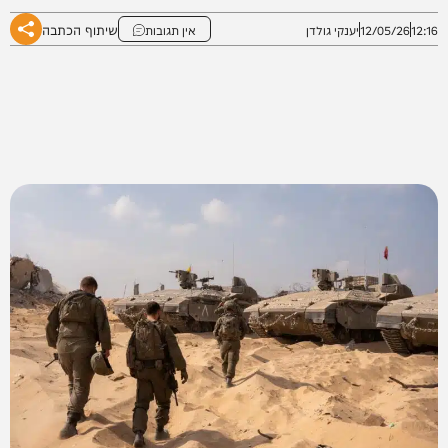
שיתוף הכתבה
12:16
12/05/26
יענקי גולדן
אין תגובות