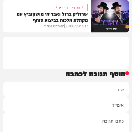
"וחסדיך הרבים"
שרוליק ברזל ואברימי מושקוביץ עם
מקהלת מלכות בביצוע סוחף
14:17
06/08/26
המחדש מיוזיק
סינגלים
הוסף תגובה לכתבה
שם
אימייל
תגובה