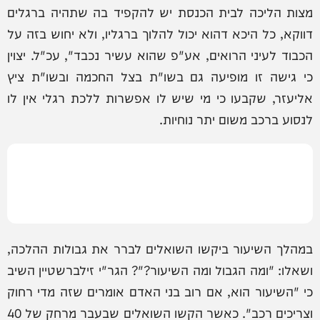
מצות הליכה לבית הכנסת יש להקפיד בה שתהיה ברגלים
דווקא, כל היכא דהוא יכול להלוך ברגליו, ולא יחוש בזה על
הכבוד לעיני הרואים, אע"פ שהוא עשיר נכבד", עכ"ל. יצוין
כי גישה זו מופיעה גם בשו"ת בצל החכמה ובשו"ת ציץ
אליעזר, שקבעו כי מי שיש לו אפשרות ללכת רגלי אין לו
לנסוע ברכב משום יתר נוחיות.
במהלך השיעור ביקשו השואלים לברר את גבולות ההלכה,
ושאלו: "ומה הגבול ומה השיעור?"? הגר"י זילברשטיין השיב
כי "השיעור הוא, אם רוב בני האדם אומרים שזה מדי רחוק
וצריכים רכב". כאשר הקשו השואלים שבעבר מרחק של 40