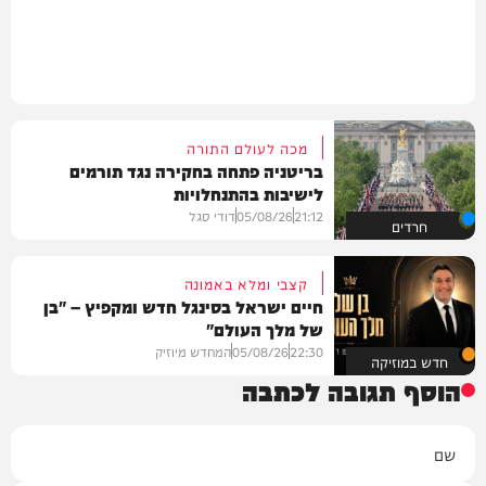
מכה לעולם התורה
בריטניה פתחה בחקירה נגד תורמים
לישיבות בהתנחלויות
21:12
05/08/26
דודי סגל
חרדים
קצבי ומלא באמונה
חיים ישראל בסינגל חדש ומקפיץ – "בן
של מלך העולם"
22:30
05/08/26
המחדש מיוזיק
חדש במוזיקה
הוסף תגובה לכתבה
שם