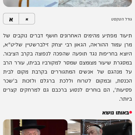
א
גודל הטקסט
א
תיעוד מפתיע מהימים האחרונים חושף דברים נוקבים של
מרן עמוד ההוראה, הגאון רבי יצחק זילברשטיין שליט"א,
היוצא בחריפות נגד תופעה שהפכה לנפוצה בקרב הציבור.
במסגרת שיעור מצומצם שמסר למקורביו בביתו, עורר הרב
על מנהגם של אנשים המתגוררים בקרבת מקום לבית
הכנסת, ובמקום לטרוח וללכת ברגלם ולזכות ב'שכר
פסיעות', הם בוחרים לנסוע ברכבם גם למרחקים קצרים
ביותר.
באותו נושא