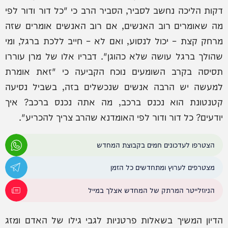
דקות הליכה נחשב לסביר, הסביר הרב כי "כל דור ודור לפי
מה שאומרים רוב האנשים, אם רוב האנשים אומרים שזה
מרחק קצת – יכול לנסוע, ואם לא – חייב ללכת ברגל, ומי
שהולך ברגל עושה שלא כהוגן". דבריו אלו של מרן עוררו
תסיסה בקרב השומעים נוכח הקביעה כי "זאת אומרת
למעשה יש הרבה אנשים שנכשלים בזה, בשביל נסיעה
קטנטונת הוא נכנס ברכב, מה אתה נכנס ברכב? איך
יודעים? כל דור ודור לפי האומדנא שהרב צריך להכריע".
הצטרפו לעדכונים חמים בקבוצת המחדש
מצטרפים לערוץ ומתחדשים כל הזמן
הניוזלייטר המרתק של המחדש אצלך במייל
הדיון המשיך בשאלות פרטניות לגבי גילו של האדם ומזג