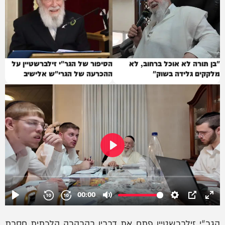
"בן תורה לא אוכל ברחוב, לא
הסיפור של הגר"י זילברשטיין על
מלקקים גלידה בשוק"
ההכרעה של הגרי"ש אלישיב
הגר"י זילברשטיין פתח את דבריו בהבהרה הלכתית חסרת