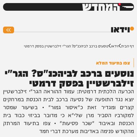
המחדש
0%
וידאו
דף הבית
וידאו
נוסעים ברכב לביהכנ"ס? הגר"י זילברשטיין בפסק דרמטי
צפו בתיעוד המלא
נוסעים ברכב לביהכנ"ס? הגר"י
זילברשטיין בפסק דרמטי
הכרעה הלכתית דרמטית: עמוד ההוראה הגר"י זילברשטיין
יוצא נגד התופעה של נסיעה ברכב לבית הכנסת במרחקים
קצרים ומגדיר זאת כ"איסור גמור" • בשיעור שמסר
למקורביו הסביר מרן שלי"א כי מדובר בביזוי כבוד בית
הכנסת ובאיבוד "שכר פסיעות" • צפו בתיעוד המרתק
מהקודש פנימה באדיבות מערכת דברי חמד