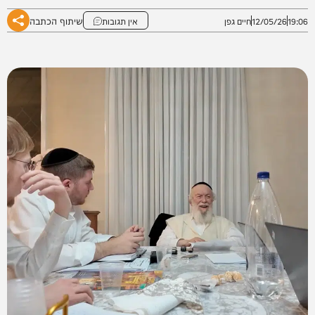
שיתוף הכתבה
19:06
12/05/26
חיים גפן
אין תגובות