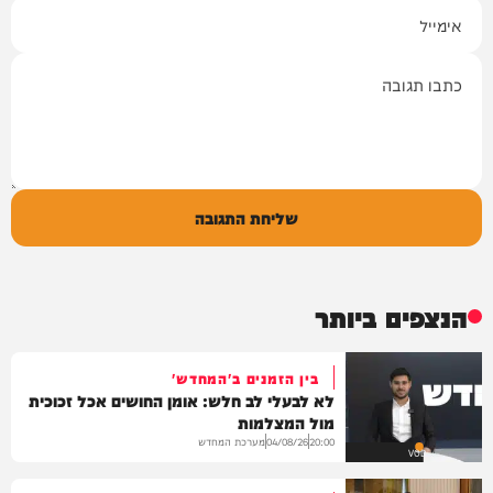
אימייל
תגובה
שליחת התגובה
הנצפים ביותר
בין הזמנים ב'המחדש'
לא לבעלי לב חלש: אומן החושים אכל זכוכית
מול המצלמות
מערכת המחדש
04/08/26
20:00
VOD