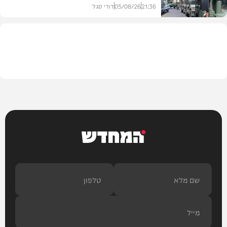
21:36
05/08/26
דודי סגל
מדיני
המחדש