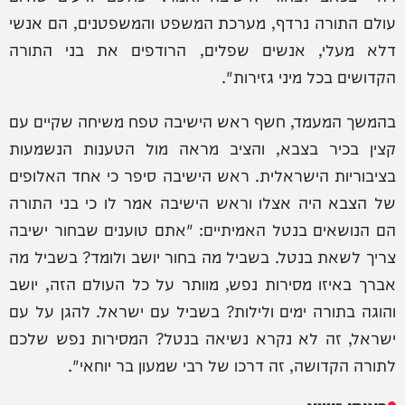
עולם התורה נרדף, מערכת המשפט והמשפטנים, הם אנשי
דלא מעלי, אנשים שפלים, הרודפים את בני התורה
הקדושים בכל מיני גזירות".
בהמשך המעמד, חשף ראש הישיבה טפח משיחה שקיים עם
קצין בכיר בצבא, והציב מראה מול הטענות הנשמעות
בציבוריות הישראלית. ראש הישיבה סיפר כי אחד האלופים
של הצבא היה אצלו וראש הישיבה אמר לו כי בני התורה
הם הנושאים בנטל האמיתיים: "אתם טוענים שבחור ישיבה
צריך לשאת בנטל. בשביל מה בחור יושב ולומד? בשביל מה
אברך באיזו מסירות נפש, מוותר על כל העולם הזה, יושב
והוגה בתורה ימים ולילות? בשביל עם ישראל. להגן על עם
ישראל, זה לא נקרא נשיאה בנטל? המסירות נפש שלכם
לתורה הקדושה, זה דרכו של רבי שמעון בר יוחאי".