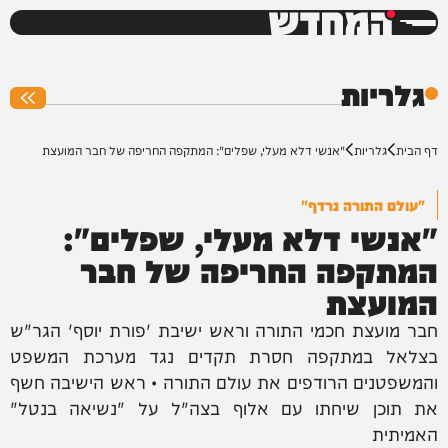
המחדש
0%
גלריות
דף הבית
גלריות
"אנשי דלא מעלי, שפלים": המתקפה החריפה של חבר המועצת
"עולם התורה נרדף"
"אנשי דלא מעלי, שפלים":
המתקפה החריפה של חבר
המועצת
חבר מועצת חכמי התורה וראש ישיבת 'פורת יוסף' הגר"ש
בצלאל במתקפה חסרת תקדים נגד מערכת המשפט
והמשפטנים הרודפים את עולם התורה • ראש הישיבה חשף
את תוכן שיחתו עם אלוף בצה"ל על "נשיאה בנטל"
האמיתית