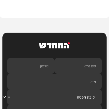
בית המדרש
המחדש