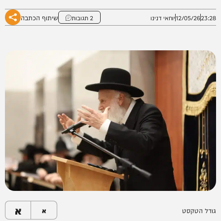
שיתוף הכתבה
23:28
12/05/26
יוחאי דנינו
2 תגובות
א
גודל הטקסט
א