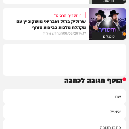
"וחסדיך הרבים"
שרוליק ברזל ואברימי מושקוביץ עם
מקהלת מלכות בביצוע סוחף
14:17
06/08/26
המחדש מיוזיק
סינגלים
הוסף תגובה לכתבה
שם
אימייל
תגובה