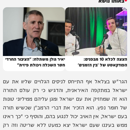
באותו נושא
הצצה לכלא 10 מבפנים:
יאיר גולן משתלח: "הציבור החרדי
הפודקאסט של 'בין הזמנים'
חסר השכלה ויכולת פיזית"
הגר"ש בצלאל אף התייחס לניסים הגלויים שליוו את עם
ישראל במתקפה האיראנית, והדגיש כי רק עולם התורה
הוא זה שמחזיק את עם ישראל ומגן עליהם ממיליוני טונות
של חומר נפץ. הוא הזכיר את דברי הרמב"ן שכשיש תורה
בעם ישראל, אין האויב יכול לנגוע בהם, והוסיף כי "כך ראינו
ממש בעיננו שעם ישראל יצא כמעט ללא שריטה וזה רק