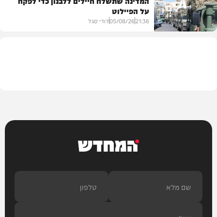
המדינה שתשלח חיילים ללבנון כדי לפקח
על הפיילוט
צבא וביטחון
21:36
05/08/26
דודי סגל
מדיני
המחדש