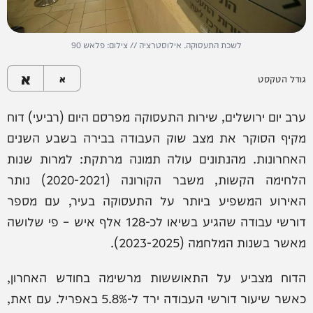
לשכת התעסוקה. אילוסטרציה // צילום: פלאש 90
א
גודל הטקסט
א
ערב יום ירושלים, שירות התעסוקה מפרסם היום (רביעי) דוח
מקיף הסוקר את מצב שוק העבודה בבירה בשבע השנים
האחרונות. מהנתונים עולה תמונה מרתקת: למרות שנות
הלחימה הקשות, משבר הקורונה (2020-2021) נותר
האירוע המשפיע ביותר על התעסוקה בעיר, עם מספר
דורשי עבודה שהגיע בשיאו לכ-128 אלף איש – פי שלושה
מאשר בשנות המלחמה (2023-2025).
הדוח מצביע על התאוששות מרשימה בחודש האחרון,
כאשר שיעור דורשי העבודה ירד ל-5.8% באפריל. עם זאת,