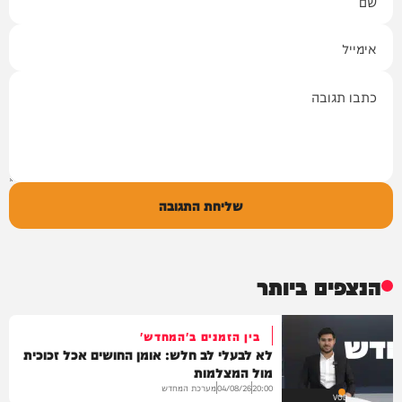
אימייל
תגובה
שליחת התגובה
הנצפים ביותר
בין הזמנים ב'המחדש'
לא לבעלי לב חלש: אומן החושים אכל זכוכית
מול המצלמות
מערכת המחדש
04/08/26
20:00
VOD