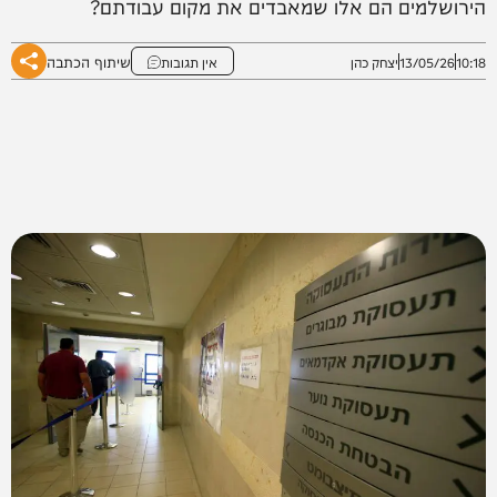
הירושלמים הם אלו שמאבדים את מקום עבודתם?
שיתוף הכתבה
10:18
13/05/26
יצחק כהן
אין תגובות