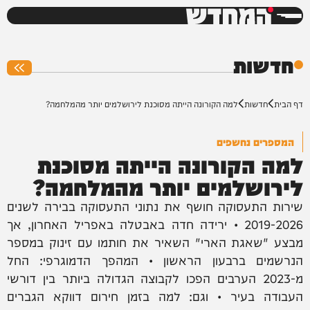
המחדש
0%
חדשות
דף הבית
חדשות
למה הקורונה הייתה מסוכנת לירושלמים יותר מהמלחמה?
המספרים נחשפים
למה הקורונה הייתה מסוכנת
לירושלמים יותר מהמלחמה?
שירות התעסוקה חושף את נתוני התעסוקה בבירה לשנים
2019-2026 • ירידה חדה באבטלה באפריל האחרון, אך
מבצע "שאגת הארי" השאיר את חותמו עם זינוק במספר
הנרשמים ברבעון הראשון • המהפך הדמוגרפי: החל
מ-2023 הערבים הפכו לקבוצה הגדולה ביותר בין דורשי
העבודה בעיר • וגם: למה בזמן חירום דווקא הגברים