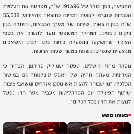
התביעה, בסך כולל של 191,496 ש"ח, מפרטת את העלויות
הכבדות שנגרמו לקופת המדינה כתוצאה מהאירוע: 55,538
ש"ח בגין הוצאות ישירות של מערך הכבאות, והיתרה בגין
נזקים נוספים. המהלך המשפטי נועד להשיב את כספי
הציבור שהושקעו בהפעלת כוחות כיבוי רבים ומשאבים
מבצעיים שנפרסו בשטח במשך שעות ארוכות.
מפקד מחוז ירושלים, טפסר שמוליק פרידמן, הבהיר כי
המדיניות מעתה תהיה של "אפס סובלנות" גם במישור
הכלכלי. "מי שבוחר להצית אש מסכן אזרחים ומשאבי ציבור.
שיתוף הפעולה עם הפרקליטות מעביר מסר חד: נפעל
למצות את הדין בכל הכלים".
באותו נושא