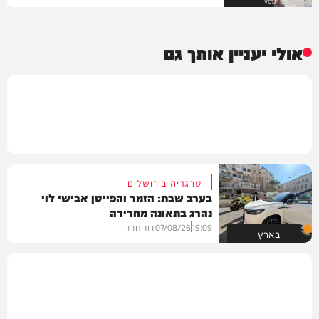
VOD
אולי יעניין אותך גם
טרגדיה בירושלים
בערב שבת: הזמר והפייטן אבישי לוי
נהרג בתאונה מחרידה
19:09
07/08/26
דוד חדד
בארץ