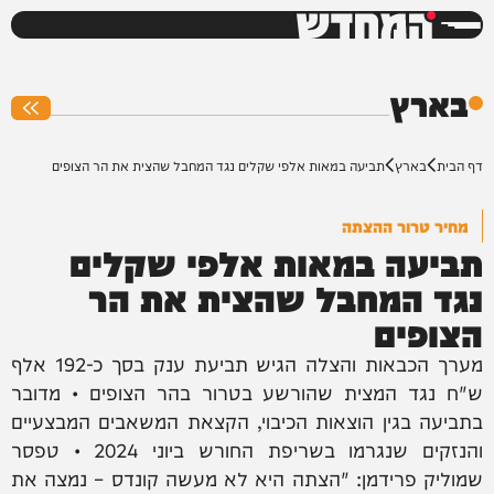
המחדש
0%
בארץ
דף הבית
בארץ
תביעה במאות אלפי שקלים נגד המחבל שהצית את הר הצופים
מחיר טרור ההצתה
תביעה במאות אלפי שקלים
נגד המחבל שהצית את הר
הצופים
מערך הכבאות והצלה הגיש תביעת ענק בסך כ-192 אלף
ש"ח נגד המצית שהורשע בטרור בהר הצופים • מדובר
בתביעה בגין הוצאות הכיבוי, הקצאת המשאבים המבצעיים
והנזקים שנגרמו בשריפת החורש ביוני 2024 • טפסר
שמוליק פרידמן: "הצתה היא לא מעשה קונדס – נמצה את