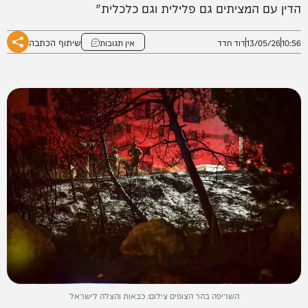
הדין עם המציתים גם פלילית וגם כלכלית"
שיתוף הכתבה
10:56
13/05/26
דוד חדד
אין תגובות
השריפה בהר הצופים צילום: כבאות והצלה לישראל