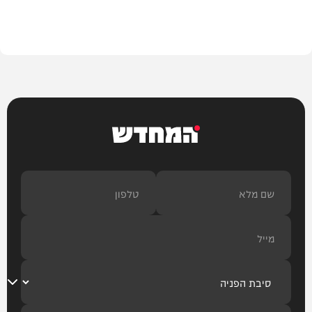
בית המדרש
המחדש