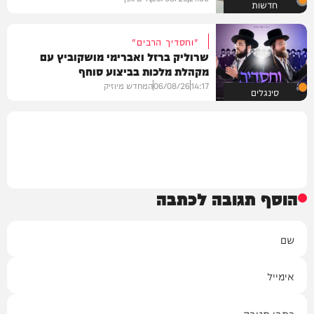
חדשות
"וחסדיך הרבים"
שרוליק ברזל ואברימי מושקוביץ עם
מקהלת מלכות בביצוע סוחף
14:17
06/08/26
המחדש מיוזיק
סינגלים
הוסף תגובה לכתבה
שם
אימייל
תגובה