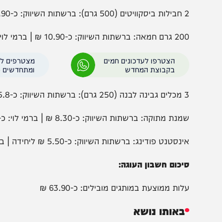
מרכיבים לעוגת שבועות סטדנרטית:
יחדיה | ברמי לוי (מותג פרטי): 4.90 ₪ ליחידה
ה: ברשתות השיווק: כ-10.90 ₪ | ברמי לוי: 8.90 ₪
הצטרפו לעדכונים חמים
מצטרפים לערוץ
בקבוצת המחדש
ומתחדשים כל הזמן
 ₪ ליחידה | ברמי לוי: 3 יחידות ב 10 ₪
נת מתוקה: ברשתות השיווק: כ-8.30 ₪ | ברמי לוי: כ-6.90 ₪
נסטנט פודינג: ברשתות השיווק: כ-5.50 ₪ ליחידה | ברמי לוי (מותג פרטי): 3 יחידות ב 7.90 ₪
יכום חשבון העוגה: