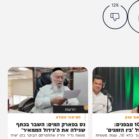
מצאתם טעות או בעיה בכתבה? כתבו לנו
ותך?
12%