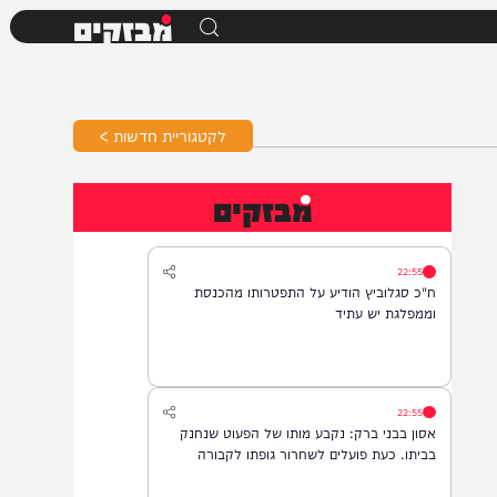
מבזקים
לקטגוריית חדשות >
מבזקים
22:55
ח"כ סגלוביץ הודיע על התפטרותו מהכנסת
וממפלגת יש עתיד
22:55
אסון בבני ברק: נקבע מותו של הפעוט שנחנק
בביתו. כעת פועלים לשחרור גופתו לקבורה