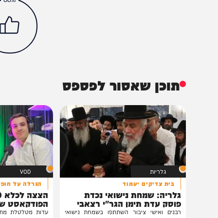
חדשות
כלכלה
עוד בחדשות
הכתבה עניינה א
88%
תוכן שאסור לפספס