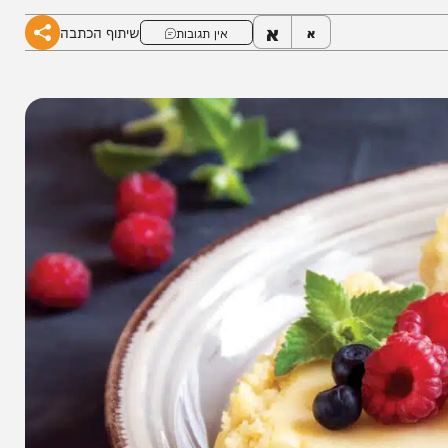
א
שיתוף הכתבה
א
אין תגובות