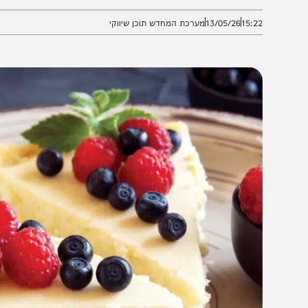
 על אותה העוגה בדיוק.
15:2
13/05/26
מערכת המחדש תוכן שיווקי