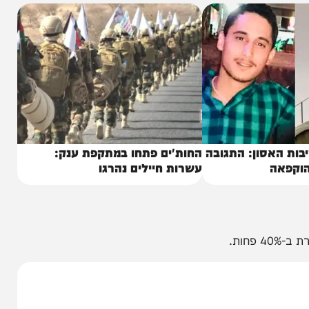
אסון: התגובה
החות'ים פתחו במתקפת ענק:
ה
עשרות חיילים נהרגו