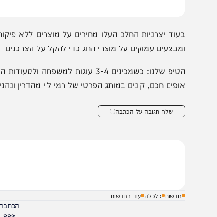
שורה התחתונה: אותה עוגה, אותה איכות וכשרות מהודרת ב-40% פחות.
עוד יצרניות החלב העלו מחירים על מוצרים ללא פיקוח לקרא
מבצעים עמוקים על מוצרי החג כדי להקל על הצרכנים
הטיפ שלנו: כשמכינים 3-4 עוגות למשפחה ולס
ופים חכם, קונים במותג הפרטי של רמי לוי מהדרין ונהנים מהס
שלח תגובה על הכתבה