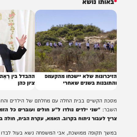
סיוע דחוף הקליקו כאן>>>
באותו נושא
זיכרונות שלא יישכחו מהקעמפ
ההבדל בין רָאָה לרְאֵה 
התובנות בשנים שאחרי
ציון כהן
סכת הקשיים בבית החלה עם מחלתם של הילדים והחמירה כ