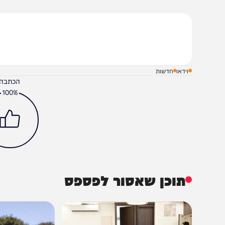
שלח תגובה על הכתבה
וידאו
חדשות
הכתבה עניינה א
100%