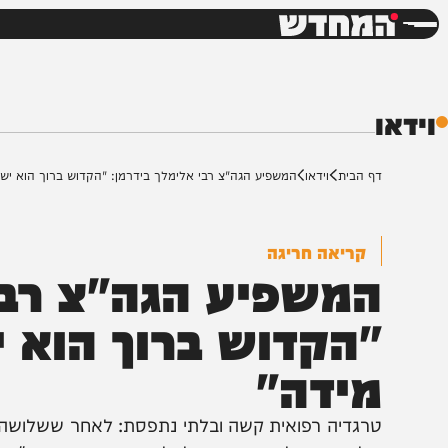
חדשות
דש
ף הבית
וידאו
המשפיע הגה"צ רבי אלימלך בידרמן: "הקדוש ברוך הוא ישלם מידה כ
קריאה חריגה
משפיע הגה"צ רבי א
הקדוש ברוך הוא ישל
ידה"
רגדיה רפואית קשה ובלתי נתפסת: לאחר ששלושה ילדים ו