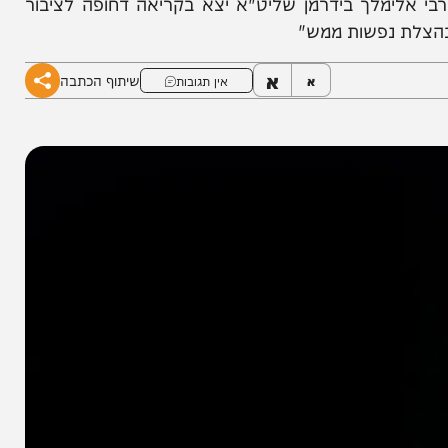
מלך בידרמן שליט"א יצא בקריאה דחופה לציבור
 נפשות ממש"
א
שיתוף הכתבה
א
אין תגובות