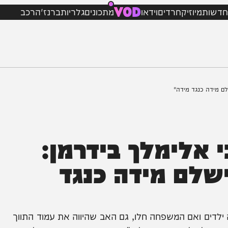
VOD
מיוזיק
חרדים
וידאו
מתכונים
גלריות
ברנז'ה
רכב
נגד מידה"
לימלך בידרמן:
ם מידה כנגד
אם המשפחה חלו, גם האב שהיווה את עמוד התווך