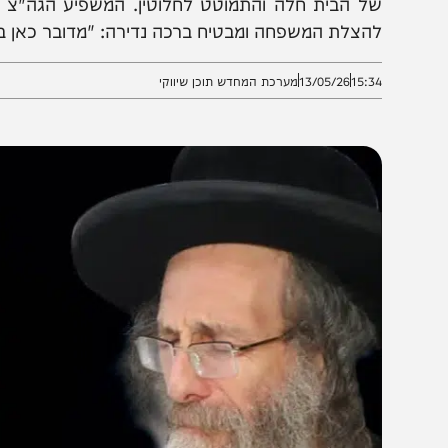
ל הבית חלה והתמוטט לחלוטין. המשפיע הגה"צ רבי אלי
הצלת המשפחה ומבטיח ברכה נדירה: "מדובר כאן בהצלת
15:3
13/05/26
מערכת המחדש תוכן שיווקי