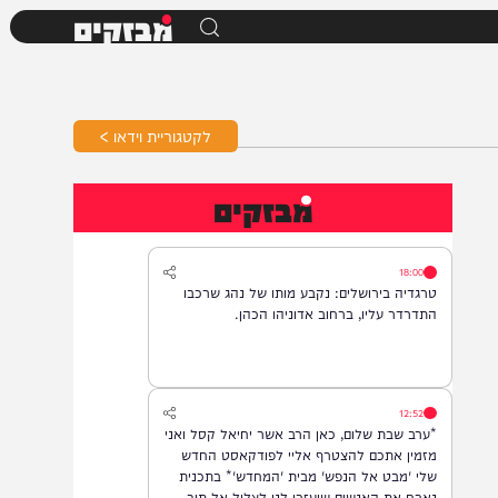
מבזקים
לקטגוריית וידאו >
מבזקים
18:00
טרגדיה בירושלים: נקבע מותו של נהג שרכבו
התדרדר עליו, ברחוב אדוניהו הכהן.
12:52
*ערב שבת שלום, כאן הרב אשר יחיאל קסל ואני
מזמין אתכם להצטרף אליי לפודקאסט החדש