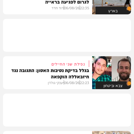
לגרום לפגיעה בראייה
22:35
06/08/26
דוד חדד
בארץ
נפילת שני החיילים
בגלל בדיקת נסיבות האסון: התגובה נגד
חיזבאללה הוקפאה
22:23
06/08/26
יענקי גולדן
צבא וביטחון