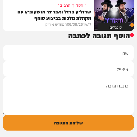
"וחסדיך הרבים"
שרוליק ברזל ואברימי מושקוביץ עם
מקהלת מלכות בביצוע סוחף
14:17
06/08/26
המחדש מיוזיק
סינגלים
הוסף תגובה לכתבה
שם
אימייל
תגובה
שליחת התגובה