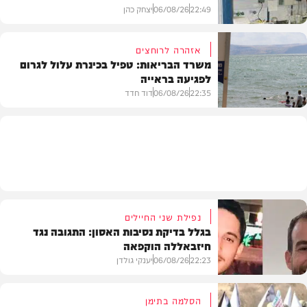
22:49
06/08/26
יצחק כהן
אזהרה לרוחצים
משרד הבריאות: טפיל בכינרת עלול לגרום
לפגיעה בראייה
בריאות
22:35
06/08/26
דוד חדד
בארץ
נפילת שני החיילים
בגלל בדיקת נסיבות האסון: התגובה נגד
חיזבאללה הוקפאה
22:23
06/08/26
יענקי גולדן
הסלמה בתימן