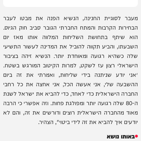
מעבר לסוגיית החנינה, הנשיא הפנה את מבטו לעבר
הבחירות הקרבות והמתח החברתי הגובר סביב חוק הגיוס.
הוא שיתף בתחושת השליחות המלווה אותו מאז יום
השבעתו, והביע תקווה להוביל את המדינה לעשור התשיעי
שלה כשהיא רגועה ומאוחדת יותר. הנשיא זיהה בציבור
הישראלי רצון עז לשקט, למרות הקיטוב המורגש בשטח.
״אני יודע שניתנה בידי שליחות, ואמרתי את זה ביום
ההשבעה שלי, אני אעשה הכל, אני אחצה את כל רחבי
החברה הישראלית כדי לאחד, כדי להביא את ישראל לשנת
ה-80 שלה רגועה יותר ומפולגת פחות. וזה אפשרי כי הרבה
מאוד מהחברה הישראלית רוצים ודורשים את זה, והם לא
יודעים איך להביא את זה לידי ביטוי", הצהיר.
באותו נושא