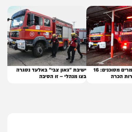
ישנות של מקרים דומים בעתיד. בבית החולים מדגישים
 המרכז הרפואי.
חשד לאירוע חומרים מסוכנים: 16
ישיבת "גאון צבי" באלעד נסגרה
רה
בצו מנהלי – זו הסיבה