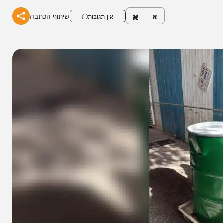
לציבור
א
שיתוף הכתבה
א
אין תגובות