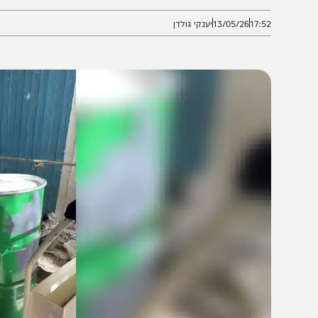
פגע קל בלבד, והפעילות במקום נמשכת כסדרה ללא סכנה 
17:5
13/05/26
יענקי גולדן