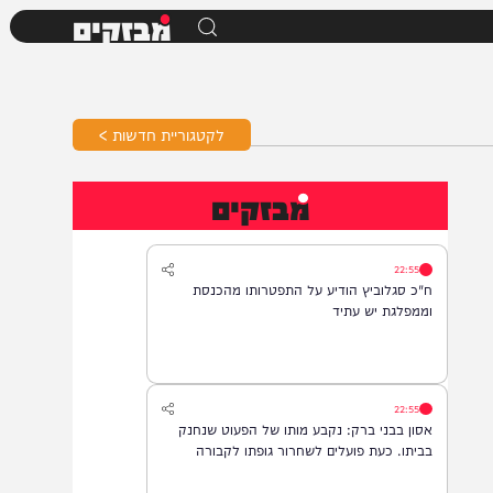
מבזקים
לקטגוריית חדשות >
מבזקים
22:55
ח"כ סגלוביץ הודיע על התפטרותו מהכנסת
וממפלגת יש עתיד
22:55
אסון בבני ברק: נקבע מותו של הפעוט שנחנק
בביתו. כעת פועלים לשחרור גופתו לקבורה