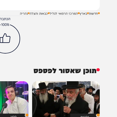
חדשות
בארץ
המרכז הרפואי לגליל
כבאות והצלה
נהריה
הכתבה עניינה א
100%
תוכן שאסור לפספס