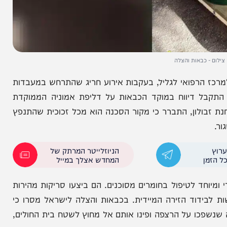
באות והצלה
 הרפואי לגליל, בעקבות אירוע חריג שהתרחש במעבדות
ל סמוך לשעה 15:30, כאשר התקבל דיווח במוקד הכבאות על דליפת אמוניה הממוקדת
ון, התברר כי מקור הסכנה הוא מכל זכוכית שהתנפץ
הניוזלייטר המרתק של
המחדש אצלך במייל
ד לטיפול בחומרים מסוכנים. הם ביצעו סריקות מהירות