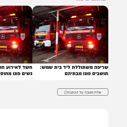
טעם שירותי הכיבוי בוחן את נסיבות שבירת המכל כדי למנוע ה
י אין כל חשש לשלומם של המטופלים או המבקרים בשאר אגפי
באותו נושא
ריפה משתוללת ליד בית שמש:
ושבים פונו מבתיהם
נשים פונו מחוסרות הכ
שלח תגובה על הכתבה