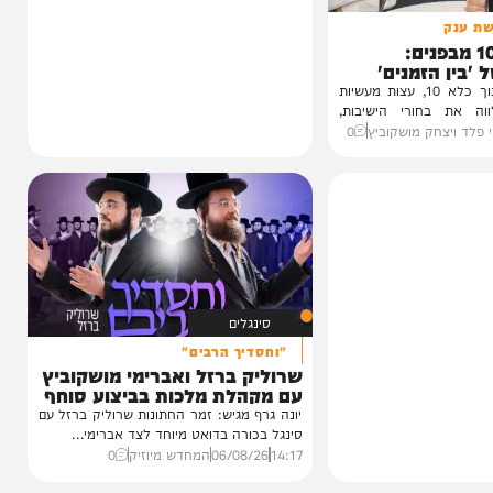
1 מבפנים:
זמנים'
עדות מטלטלת מתוך כלא 10, עצות מעשיות
חורי הישיבות,
חק מושקוביץ
0