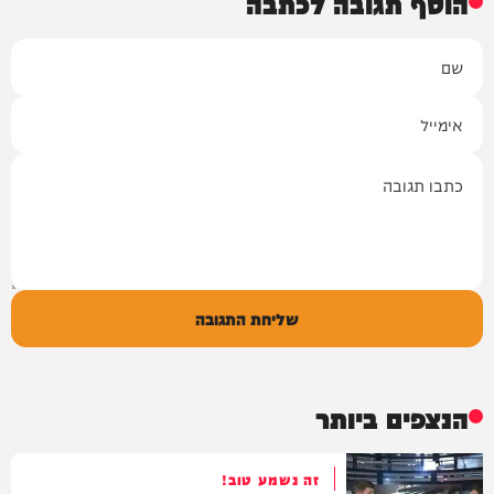
הוסף תגובה לכתבה
שם
אימייל
תגובה
שליחת התגובה
הנצפים ביותר
זה נשמע טוב!