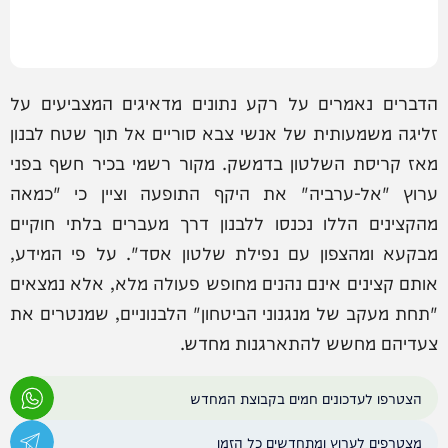
הדברים נאמרים על רקע נתונים מדאיגים המצביעים על
זליגה משמעותית של אנשי צבא סוריים אל תוך שטח לבנון
מאז קריסת השלטון בדמשק. מקור רשמי בכיר חשף בפני
ערוץ "אל-ערביה" את היקף התופעה וציין כי "כמאה
מהקצינים הללו נכנסו ללבנון דרך מעברים בלתי חוקיים
מבקעא ומהצפון עם נפילת שלטון אסד". על פי המידע,
אותם קצינים אינם נהנים מחופש פעולה מלא, אלא נמצאים
"תחת מעקב של מנגנוני הביטחון" הלבנוניים, שמנטרים את
צעדיהם מחשש להתארגנות מחדש.
הצטרפו לעדכונים חמים בקבוצת המחדש
מצטרפים לערוץ ומתחדשים כל הזמן