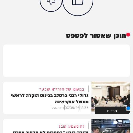
תוכן שאסור לפספס
במעונו של הגרי"מ שכטר
גדולי רבני ברסלב בכינוס הוקרה לראשי
ממשל אוקראינה
12:33
07/08/26
דודי סגל
חרדים
זה נשמע טוב!
יהודה בורן: "התחרות לא תהפוך אתכם