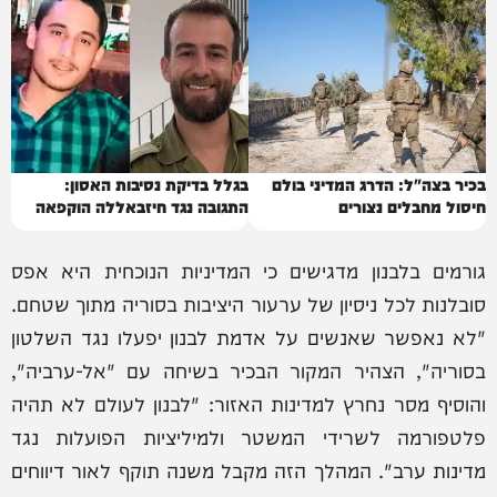
בכיר בצה"ל: הדרג המדיני בולם
בגלל בדיקת נסיבות האסון:
חיסול מחבלים נצורים
התגובה נגד חיזבאללה הוקפאה
גורמים בלבנון מדגישים כי המדיניות הנוכחית היא אפס
סובלנות לכל ניסיון של ערעור היציבות בסוריה מתוך שטחם.
"לא נאפשר שאנשים על אדמת לבנון יפעלו נגד השלטון
בסוריה", הצהיר המקור הבכיר בשיחה עם "אל-ערביה",
והוסיף מסר נחרץ למדינות האזור: "לבנון לעולם לא תהיה
פלטפורמה לשרידי המשטר ולמיליציות הפועלות נגד
מדינות ערב". המהלך הזה מקבל משנה תוקף לאור דיווחים