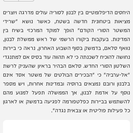
היחסים הדיפלומטיים בין לבנון לסוריה עולים מדרגה ויוצרים
מציאות ביטחונית חדשה בשטח, כאשר נושא "שרידי
המשטר הסורי הקודם" הופך למוקד המרכזי בשיח בין
המדינות. בעקבות ביקורו הרשמי של ראש ממשלת לבנון,
נוואף סלאם, בדמשק בסוף השבוע האחרון, נראה כי ביירות
נחושה להוכיח לשכנתה כי לא תהווה עוד בסיס אם למתנגדי
השלטון הסורי החדש. סלאם הבהיר בראיון שהעניק לרשת
"אל-ערביה" כי "הבכירים הבולטים של משטר אסד אינם
בלבנון ורובם נמצאים ברוסיה ובמדינות אחרות, ויש מספר
נוסף על אדמת לבנון, אך הממשלה תפעל למנוע מהם
להשתמש בביירות כפלטפורמה לפגיעה בדמשק או לארגון
כל פעילות פוליטית או צבאית נגדה".