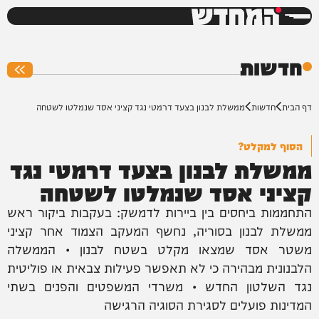
המחדש
0%
חדשות
דף הבית
חדשות
ממשלת לבנון בצעד דרמטי נגד קציני אסד שנמלטו לשטחה
הסוף למקלט?
ממשלת לבנון בצעד דרמטי נגד
קציני אסד שנמלטו לשטחה
התחממות ביחסים בין ביירות לדמשק: בעקבות ביקור ראש
ממשלת לבנון בסוריה, נחשף המעקב הצמוד אחר קציני
משטר אסד שמצאו מקלט בשטח לבנון • הממשלה
הלבנונית מבהירה כי לא תאפשר פעילות צבאית או פוליטית
נגד השלטון החדש • משרדי המשפטים והפנים בשתי
המדינות פועלים לסגירת הסוגיה הרגישה