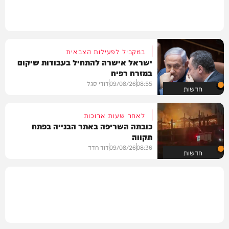
במקביל לפעילות הצבאית
ישראל אישרה להתחיל בעבודות שיקום
במזרח רפיח
08:55
09/08/26
דודי סגל
חדשות
לאחר שעות ארוכות
כובתה השריפה באתר הבנייה בפתח
תקווה
08:36
09/08/26
דוד חדד
חדשות