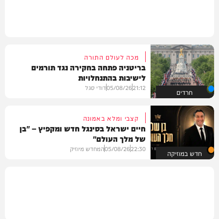
מכה לעולם התורה
בריטניה פתחה בחקירה נגד תורמים
לישיבות בהתנחלויות
21:12
05/08/26
דודי סגל
חרדים
קצבי ומלא באמונה
חיים ישראל בסינגל חדש ומקפיץ – "בן
של מלך העולם"
22:30
05/08/26
המחדש מיוזיק
חדש במוזיקה