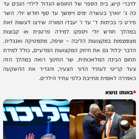
לדברי קיש, בית הספר של החופש הגדול לילדי הגנים עד
כה ג' יוארך בעשרה ימים ויימשך עד סוף חודש יולי. השר
פירט כי בכיתות ד' עד ו' יעבדו המורה שירצו לעשות זאת
במהלך חודש יולי ויספקו למידה פרטנית או קבוצות
מצומצמות במקצועות הליבה – שיפה, מתמטיקה ואנגלית.
הדבר יכלול גם את חיזוק המקצועות המדעיים, כולל למידת
תחום הבינה המלאכותית. שר החינוך רואה במהלך הזה
צעד קריטי לעתיד הדור הצעיר, והגדיר את ההשקעה
כאמירה לאומית מחייבת כלפי עתיד הילדים.
באותו נושא