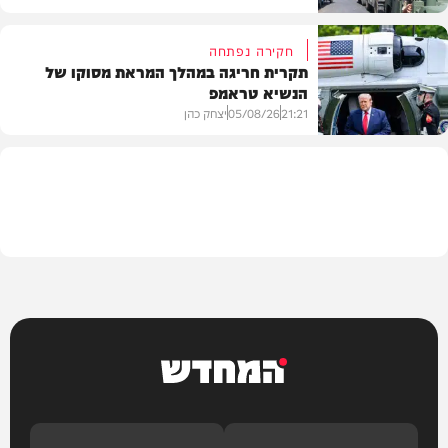
חקירה נפתחה
תקרית חריגה במהלך המראת מסוקו של
הנשיא טראמפ
מדיני
21:21
05/08/26
יצחק כהן
בעולם
המחדש