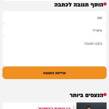
הוסף תגובה לכתבה
שם
אימייל
תגובה
שליחת התגובה
הנצפים ביותר
בין הזמנים ב'המחדש'