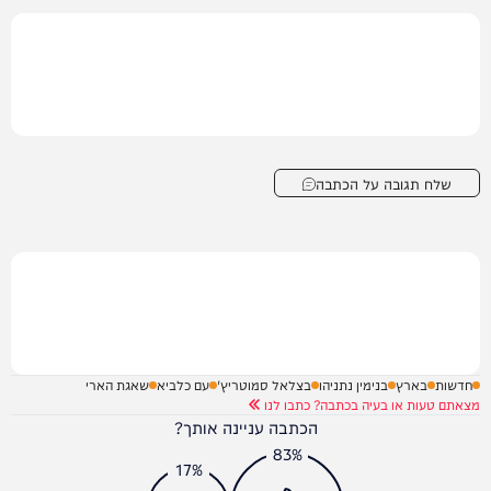
שלח תגובה על הכתבה
חדשות
בארץ
בנימין נתניהו
בצלאל סמוטריץ'
עם כלביא
שאגת הארי
מצאתם טעות או בעיה בכתבה? כתבו לנו
הכתבה עניינה אותך?
83%
17%