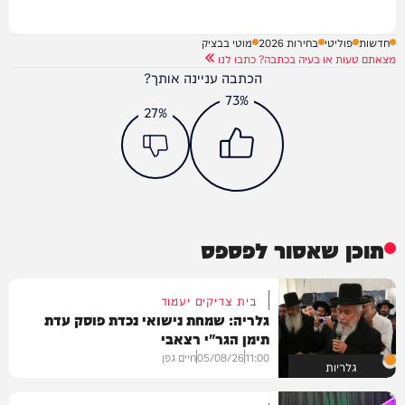
חדשות
פוליטי
בחירות 2026
מוטי בבציק
מצאתם טעות או בעיה בכתבה? כתבו לנו
הכתבה עניינה אותך?
73%
27%
תוכן שאסור לפספס
בית צדיקים יעמוד
גלריה: שמחת נישואי נכדת פוסק עדת
תימן הגר"י רצאבי
11:00
05/08/26
חיים גפן
גלריות