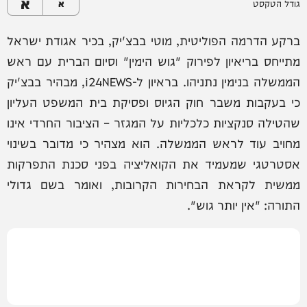
א
גודל הטקסט
א
ברקע הדרמה הפוליטית, מוטי בבצ'יק, בכיר אגודת ישראל
מתייחס בריאיון לפירוק "גוש הימין" וסיום הברית עם ראש
הממשלה בנימין נתניהו. בראיון ל-i24NEWS, מבהיר בבצ'יק
כי בעקבות משבר חוק הגיוס ופסיקת בית המשפט העליון
שהטילה סנקציות כלכליות על המגזר – הציבור החרדי אינו
מחויב עוד לראש הממשלה. הוא מצהיר כי מדובר בשינוי
אסטרטגי שמעמיד את הקואליציה בפני סכנת התפרקות
ממשית לקראת הבחירות הקרובות, ואומר בשם גדולי
התורה: "אין יותר גוש".