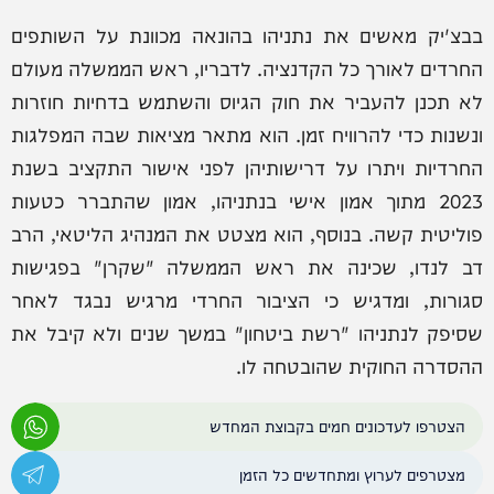
בבצ'יק מאשים את נתניהו בהונאה מכוונת על השותפים
החרדים לאורך כל הקדנציה. לדבריו, ראש הממשלה מעולם
לא תכנן להעביר את חוק הגיוס והשתמש בדחיות חוזרות
ונשנות כדי להרוויח זמן. הוא מתאר מציאות שבה המפלגות
החרדיות ויתרו על דרישותיהן לפני אישור התקציב בשנת
2023 מתוך אמון אישי בנתניהו, אמון שהתברר כטעות
פוליטית קשה. בנוסף, הוא מצטט את המנהיג הליטאי, הרב
דב לנדו, שכינה את ראש הממשלה "שקרן" בפגישות
סגורות, ומדגיש כי הציבור החרדי מרגיש נבגד לאחר
שסיפק לנתניהו "רשת ביטחון" במשך שנים ולא קיבל את
ההסדרה החוקית שהובטחה לו.
הצטרפו לעדכונים חמים בקבוצת המחדש
מצטרפים לערוץ ומתחדשים כל הזמן