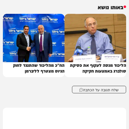
באותו נושא
הליכוד מנסה לעקוף את פסיקת
הח"כ מהליכוד שהתנגד לחוק
סולברג באמצעות חקיקה
הגיוס מצטרף לליברמן
שלח תגובה על הכתבה