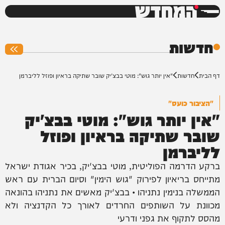
המחדש
0%
חדשות
דף הבית
חדשות
"אין יותר גוש": מוטי בבצ'יק שובר שתיקה בראיון ופוזל לליברמן
"הציבור כועס"
"אין יותר גוש": מוטי בבצ'יק
שובר שתיקה בראיון ופוזל
לליברמן
ברקע הדרמה הפוליטית, מוטי בבצ'יק, בכיר אגודת ישראל
מתייחס בריאיון לפירוק "גוש הימין" וסיום הברית עם ראש
הממשלה בנימין נתניהו • בבצ'יק מאשים את נתניהו בהונאה
מכוונת על השותפים החרדים לאורך כל הקדנציה ולא
מהסס לתקוף את גפני ודרעי