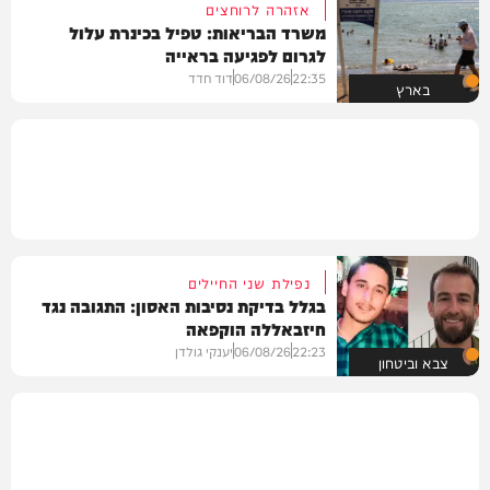
אזהרה לרוחצים
משרד הבריאות: טפיל בכינרת עלול
לגרום לפגיעה בראייה
22:35
06/08/26
דוד חדד
בארץ
נפילת שני החיילים
בגלל בדיקת נסיבות האסון: התגובה נגד
חיזבאללה הוקפאה
22:23
06/08/26
יענקי גולדן
צבא וביטחון