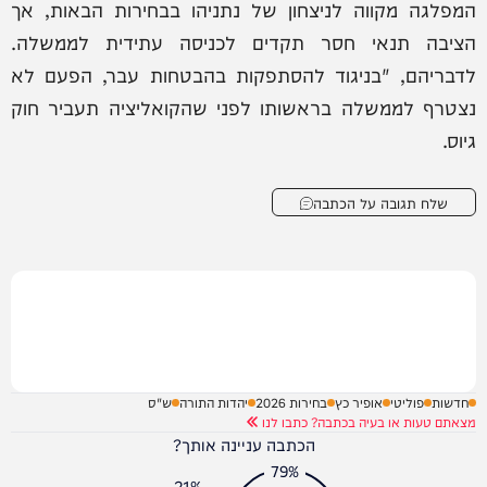
המפלגה מקווה לניצחון של נתניהו בבחירות הבאות, אך
הציבה תנאי חסר תקדים לכניסה עתידית לממשלה.
לדבריהם, "בניגוד להסתפקות בהבטחות עבר, הפעם לא
נצטרף לממשלה בראשותו לפני שהקואליציה תעביר חוק
גיוס.
שלח תגובה על הכתבה
חדשות
פוליטי
אופיר כץ
בחירות 2026
יהדות התורה
ש"ס
מצאתם טעות או בעיה בכתבה? כתבו לנו
הכתבה עניינה אותך?
79%
21%