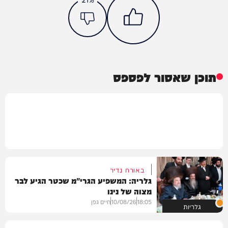
תוכן שאסור לפספס
באורח נדיר
גלריה: המשפיע הגרי"מ שכטר הגיע לבר
מצוה של נינו
18:05
10/08/26
חיים גפן
גלריות