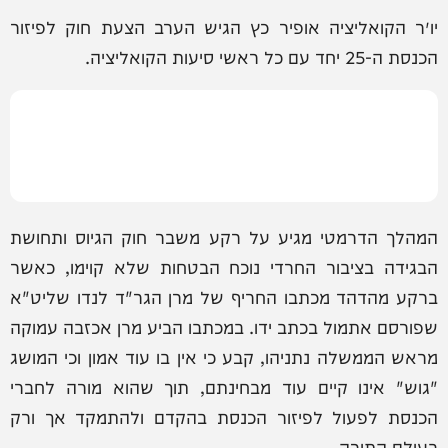
יו״ר הקואליציה אופיר כץ הגיש הערב הצעת חוק לפיזור
הכנסת ה-25 יחד עם כל ראשי סיעות הקואליציה.
המהלך הדרמטי מגיע על רקע משבר חוק הגיוס ותחושת
הבגידה בציבור החרדי נוכח הבטחות שלא קוימו, כאשר
ברקע מהדהד מכתבו החריף של מרן הגר"ד לנדו שליט"א
שפורסם אתמול בכתב ידו. במכתבו הביע מרן אכזבה עמוקה
מראש הממשלה נתניהו, קבע כי אין בו עוד אמון וכי המושג
"גוש" אינו קיים עוד מבחינתם, תוך שהוא מורה לחברי
הכנסת לפעול לפיזור הכנסת בהקדם ולהתמקד אך ורק
בעולם התורה.