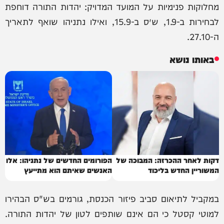
מחלוקות פנימיות על המועד המדויק: יהדות התורה דוחפת
לבחירות ב-1.9, ש״ס ב-15.9, ואילו נתניהו שואף לתאריך
ה-27.10.
באותו נושא
דקות לאחר ההכרזה: המבוכה של
הפורומים החדשים של נתניהו: אלו
המשוריין החדש בליכוד
האנשים שאיתם הוא מתייעץ
במקביל לתיאום סביב פיזור הכנסת, גורמים בש"ס הבהירו
למוטי קסטל כי הם אינם שותפים לטון של יהדות התורה.