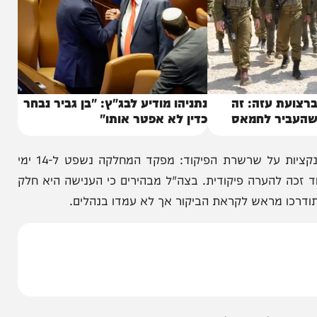
 עזה: זה
נתניהו מודיע לבג"ץ: "בן גביר נבחר
ר לחמאס
כדין לא אפטר אותו"
זמיר הורה לשפוט את הלוחם לאלתר, ובנוסף הוטלו סנקציות על שרשרת הפיקוד: מפקד המחלקה נשפט ל-14 ימי
להערה פיקודית. בצה"ל מבהירים כי הענישה היא חלק
מראש לקראת הביקור אך לא עמדו בנהלים.