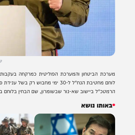
קרדיט: דו"צ
ערכת הביטחון והמערכת הפוליטית כמרקחה בעקבות החלטה 
לוחם מחטיבת הנח"ל ל-30 ימי מחבוש רק בשל 
רמטכ"ל ביישוב שא-נור שבשומרון, שם הבחין בלוחם בעמדת 
באותו נושא