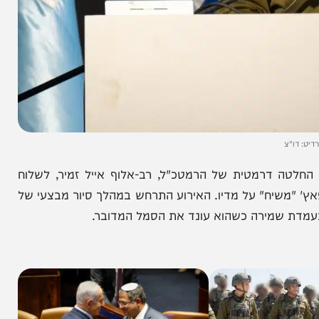
דרמטית של הרמטכ"ל, רב-אלוף אייל זמיר, לשלוח
ענידת פאץ' "משיח" על מדיו. האירוע התרחש במהלך סיור מבצעי של
שמירה כשהוא עונד את הסמל המדובר.