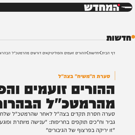
חדשות
דש
ת
ף הבית
חדשות
ההורים זועמים והפוליטיקאים דורשים מהרמטכ"ל הבהרות
סערת ה"משיח" בצה"ל
הורים זועמים והפול
הרמטכ"ל הבהרות
ביר וח"כים תוקפים בחריפות: "ענישה מיותרת ופוגעת ברו