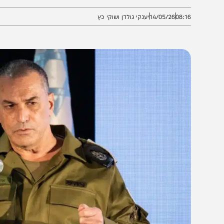
זו יריקה בפרצוף של הגיבורים"
08:1
14/05/26
יענקי גולדן ושוקי כץ