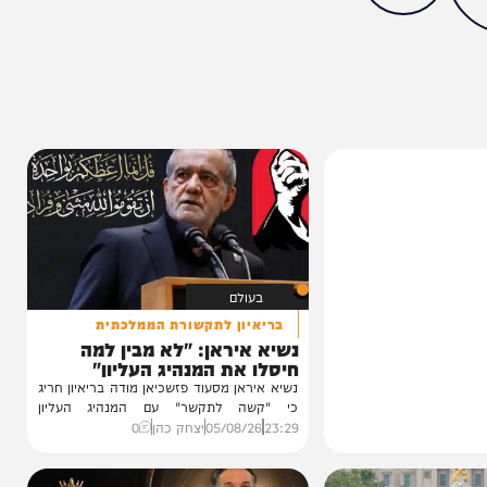
מצאתם טעות או בעיה בכתבה? כתבו לנו
ותך?
0%