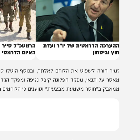
הערכה הדרמטית של יו"ר ועדת
הרמטכ"ל סייר ברצועת
וץ וביטחון
האיום הדרמטי שהעבי
אסר על תנאי, מפקד הפלוגה קיבל נזיפה ומפקד הגדוד זכה 
מאבק ב"חוסר משמעת מבצעית" וטוענים כי הלוחמים תודרכו 