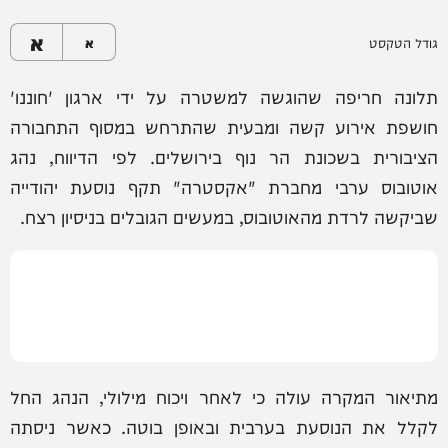
א
גודל הטקסט
א
תלונה חריפה שהוגשה למשטרה על ידי ארגון 'חוננו'
חושפת אירוע קשה ומבעית שהתרחש במסוף התחבורה
הציבורית בשכונת הר נוף בירושלים. לפי הדיווח, נהג
אוטובוס ערבי מחברת "אקסטרה" תקף נוסעת יהודייה
שביקשה לרדת מהאוטובוס, במעשים הגובלים בניסיון רצח.
מתיאור המקרה עולה כי לאחר ויכוח מילולי, הנהג החל
לקלל את הנוסעת בערבית ובאופן בוטה. כאשר ניסתה