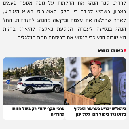
לרדת, סגר הנהג את הדלתות על גופה מספר פעמים
במכוון, כשהיא לכודה בין חלקי האוטובוס. בשיא האירוע,
לאחר שחילצה את עצמה וביקשה מהנהג להזדהות, החל
הנהג בנסיעה לעברה. הנוסעת נאלצה להיאחז בחזית
האוטובוס הנע כדי למנוע את דריסתה תחת הגלגלים.
באותו נושא
ביהמ"ש יכריע בערעור האלוף
ערבי תקף יהודי רק בשל חזותו
בלוט נגד ביטול הצו לטל ינון
החרדית
דרדיק