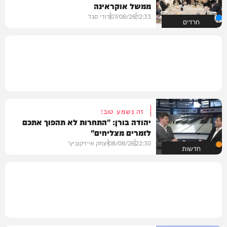
ממשל אוקראינה
12:33
07/08/26
דודי סגל
חרדים
זה נשמע טוב!
יהודה בורן: "התחרות לא תהפוך אתכם
לזמרים מצליחים"
22:30
08/08/26
יצחק אייזיקוביץ'
חדשות