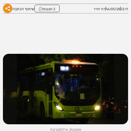
שיתוף הכתבה
12:11
14/05/26
דוד חדד
2 תגובות
אוטובוס. אילוסטרציה