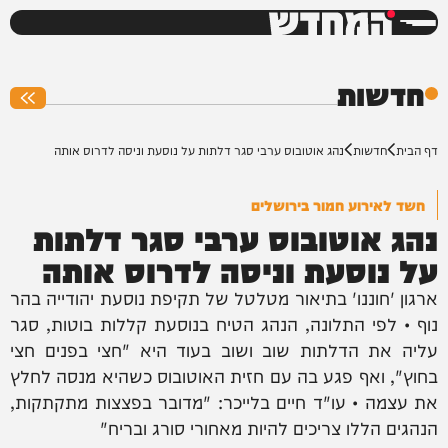
המחדש
0%
חדשות
דף הבית
חדשות
נהג אוטובוס ערבי סגר דלתות על נוסעת וניסה לדרוס אותה
חשד לאירוע חמור בירושלים
נהג אוטובוס ערבי סגר דלתות
על נוסעת וניסה לדרוס אותה
ארגון 'חוננו' בתיאור מטלטל של תקיפת נוסעת יהודייה בהר
נוף • לפי התלונה, הנהג הטיח בנוסעת קללות בוטות, סגר
עליה את הדלתות שוב ושוב בעוד היא "חצי בפנים חצי
בחוץ", ואף פגע בה עם חזית האוטובוס כשהיא מנסה לחלץ
את עצמה • עו"ד חיים בלייכר: "מדובר בפצצות מתקתקות,
הנהגים הללו צריכים להיות מאחורי סורג ובריח"