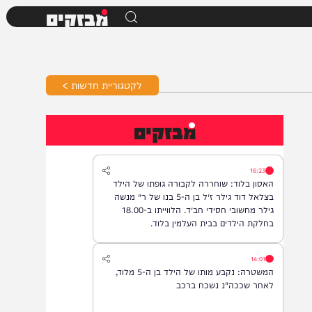
מבזקים
לקטגוריית חדשות >
מבזקים
16:23
האסון בלוד: שוחררה לקבורה גופתו של הילד
בצלאל דוד גילר ז״ל בן ה-5 בנו של ר׳ מנשה
גילר מחשובי חסידי חב״ד. הלווייתו ב-18.00
בחלקת הילדים בבית העלמין בלוד.
14:01
המשטרה: נקבע מותו של הילד בן ה-5 מלוד,
לאחר שככה"נ נשכח ברכב