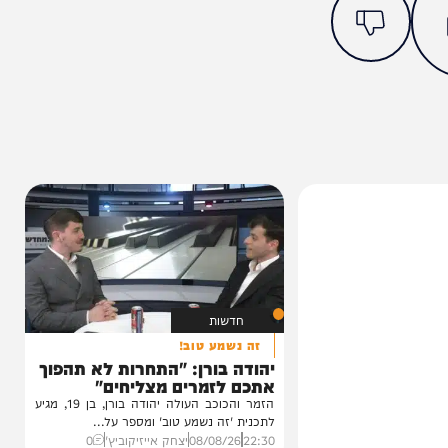
מצאתם טעות או בעיה בכתבה? כתבו לנו
ותך?
32%