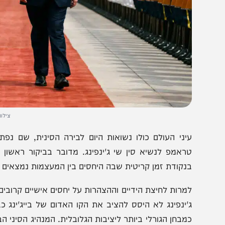
צילום: הבית הל
יני העולם כולו נשואות היום לבירה הסינית, שם נפתח המפ
ראמפ לנשיא סין שי ג'ינפינג. מדובר בביקור ראשון של נ
נקודת זמן קריטית שבה היחסים בין המעצמות נמצאים על שרטו