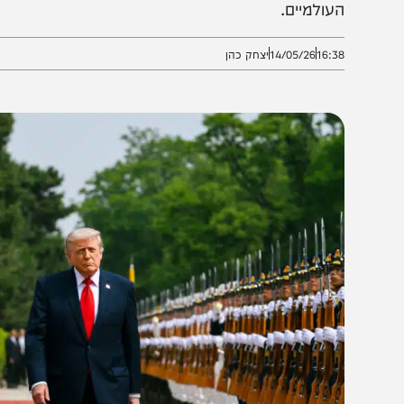
ל שיחת המנהיגים הדרמטית, מנופי הלחץ של סין על טהרא
עולמיים.
16:3
14/05/26
יצחק כהן