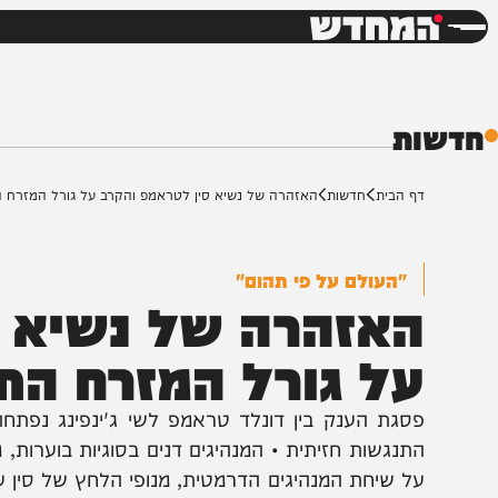
חדשות
דש
ת
ף הבית
חדשות
האזהרה של נשיא סין לטראמפ והקרב על גורל המזרח התיכון
"העולם על פי תהום"
אזהרה של נשיא סין
ל גורל המזרח התיכו
סגת הענק בין דונלד טראמפ לשי ג'ינפינג נפתחה בבייג
תנגשות חזיתית • המנהיגים דנים בסוגיות בוערות, מהמל