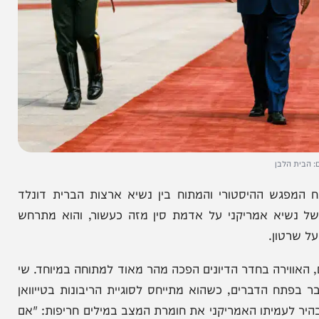
בן
גש ההיסטורי והמתוח בין נשיא ארצות הברית דונלד
שיא אמריקני על אדמת סין מזה כעשור, והוא מתרחש
ן.