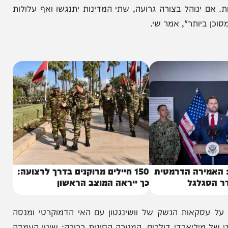
ירה בחדר הדיונים הפכה מהר מאוד למתוחה במיוחד. שי
 הדברים, כשהוא מתייחס לסוגיית הריבונות בטייוואן
לעמיתו האמריקני את חומרת המצב במילים חריפות: "אם
ינוהל בצורה גרועה, שתי המדינות יתנגשו ואף עלולות
ותר", אמר שי.
רה הדרמטית
150 חיילים מרוקנים בדרך לרצועה: