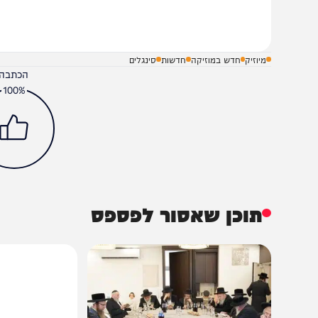
שלח תגובה על הכתבה
מיוזיק
חדש במוזיקה
חדשות
סינגלים
הכתבה עניינה א
100%
תוכן שאסור לפספס