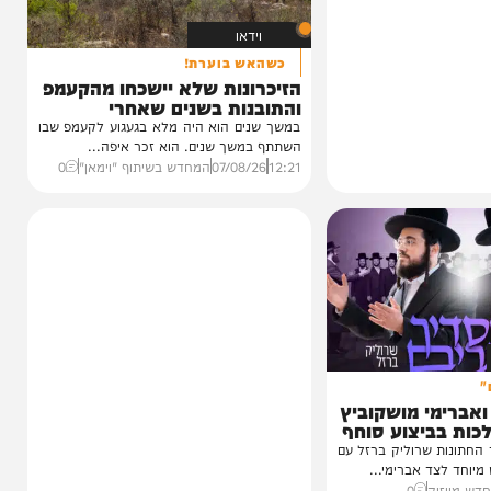
וידאו
כשהאש בוערת!
הזיכרונות שלא יישכחו מהקעמפ
והתובנות בשנים שאחרי
במשך שנים הוא היה מלא בגעגוע לקעמפ שבו
השתתף במשך שנים. הוא זכר איפה...
12:21
07/08/26
המחדש בשיתוף "וימאן"
0