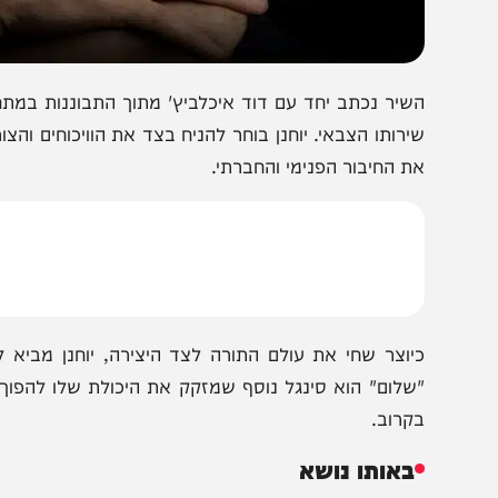
שיר נכתב יחד עם דוד איכלביץ' מתוך התבוננות במתחים בח
ירותו הצבאי. יוחנן בוחר להניח בצד את הוויכוחים והצורך "
ת החיבור הפנימי והחברתי.
יוצר שחי את עולם התורה לצד היצירה, יוחנן מביא לשיר 
שלום" הוא סינגל נוסף שמזקק את היכולת שלו להפוך רגש 
קרוב.