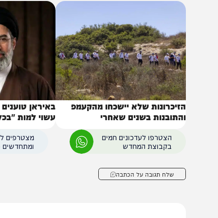
באותו נושא
זיכרונות שלא יישכחו מהקעמפ
באיראן טוענים שמוג'
התובנות בשנים שאחרי
עשוי למות "בכל רגע"
הצטרפו לעדכונים חמים
מצטרפים לערוץ
בקבוצת המחדש
ומתחדשים כל הזמן