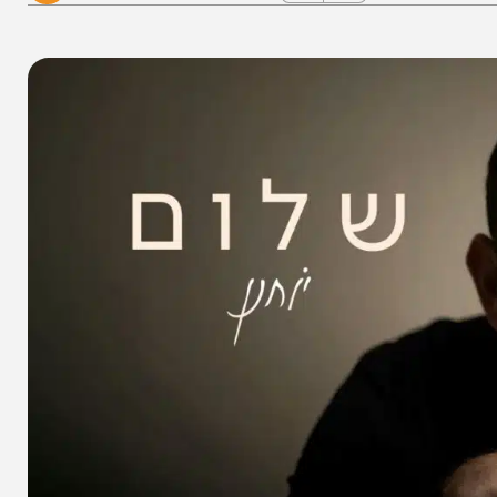
א
שיתוף הכתבה
א
אין תגובות