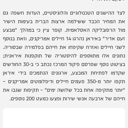
לצד ההישגים הטכנולוגיים והלוגיסטיים, העדות חשפה גם
את המחיר הכבד ששילמה ארצות הברית בעימות הישיר
מול הרפובליקה האסלאמית. קופר ציין כי במהלך "מבצע
זעם אדיר" באיראן נהרגו 14 חיילים אמריקנים, וזאת בנוסף
לשני חיילים ואזרח שקיפחו את חייהם בפלמירה שבסוריה.
נתונים אלו מתווספים להיסטוריה של תוקפנות איראנית;
בציטוט נוסף שפרסם פיקוד המרכז נכתב כי ב-30 החודשים
שקדמו לפתיחת המבצע, ארגונים הנתמכים בידי איראן
תקפו יותר מ-350 פעמים חיילים ודיפלומטים אמריקנים –
"יותר מתקיפה אחת בכל שלושה ימים" – תקיפות שגבו את
חייהם של ארבעה אנשי שירות ופצעו כמעט 200 נוספים.