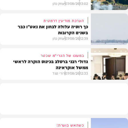
13:02
07/08/26
יצחק כהן
הערכת מודיעין דרמטית
כך רוסיה עלולה לבחון את נאט"ו כבר
בשנים הקרובות
בעולם
12:39
07/08/26
יצחק כהן
במעונו של הגרי"מ שכטר
גדולי רבני ברסלב בכינוס הוקרה לראשי
ממשל אוקראינה
בעולם
12:33
07/08/26
דודי סגל
חרדים
כשהאש בוערת!