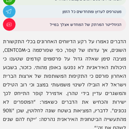
מצטרפים לערוץ ומתחדשים כל הזמן
הניוזלייטר המרתק של המחדש אצלך במייל
הדברים נאמרו על רקע הדיווחים האחרונים בכלי התקשורת
השונים, אך עדותו של קופר, כפי שפורסמה ב-CENTCOM,
מציבה סימן שאלה גדול על פרסומים קודמים שטענו כי
היכולות האיראניות לא נפגעו באופן מהותי. כזכור, בשבוע
האחרון פורסם כי התקיפות המשותפות של ארצות הברית
וישראל לא הובילו לשינוי משמעותי במצב וכי רוב הטילים
והמשגרים עדיין בידי טהרן. אדמירל קופר התייחס לכך
ישירות והכחיש את הדברים כשאמר: "המספרים לא
נכונים". לדבריו, המציאות בשטח שונה לחלוטין, שכן "90%
מהתעשייה הביטחונית האיראנית נהרסה: 'ייקח להם שנים
לשקם את זה'".