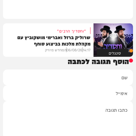
"וחסדיך הרבים"
שרוליק ברזל ואברימי מושקוביץ עם
מקהלת מלכות בביצוע סוחף
14:17
06/08/26
המחדש מיוזיק
סינגלים
הוסף תגובה לכתבה
שם
אימייל
תגובה