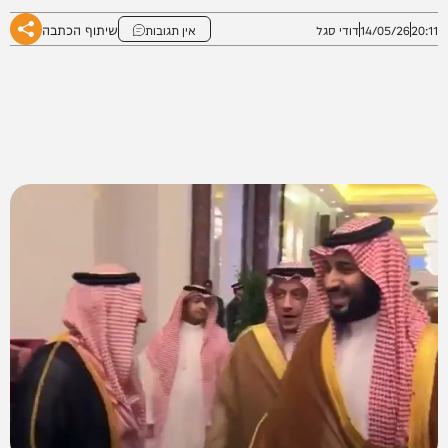
שיתוף הכתבה
20:11
14/05/26
דודי סגל
אין תגובות