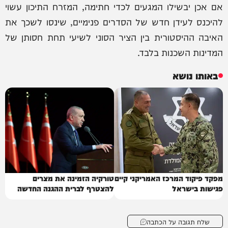
אם אכן יבשילו המגעים לכדי חתימה, המזרח התיכון עשוי
להיכנס לעידן חדש של הסדרים פנימיים, שינסו לשכך את
האיבה ההיסטורית בין הציר הסוני לשיעי תחת חסותן של
המדינות השכנות בלבד.
באותו נושא
מפקד פיקוד המרכז האמריקני קיים
טורקיה הזמינה את מצרים
פגישות בישראל
להצטרף לברית ההגנה החדשה
שלח תגובה על הכתבה