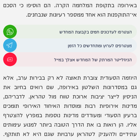
באירופה בתקופת המלחמה הקרה. הם הוסיפו כי הסכם
אי־התוקפנות הוא אחד ממספר רעיונות שנבחנים.
הצטרפו לעדכונים חמים בקבוצת המחדש
מצטרפים לערוץ ומתחדשים כל הזמן
הניוזלייטר המרתק של המחדש אצלך במייל
היוזמה הסעודית צוברת תאוצה לא רק בבירות ערב, אלא
גם במסדרונות השלטון באירופה, שם רואים בחיוב את
הניסיון לייצר יציבות ארוכת טווח מול טהראן. לדבריהם,
מדינות אירופיות רבות ומוסדות האיחוד האירופי תומכים
ברעיון הסעודי ומעודדים מדינות נוספות במפרץ להצטרף
אליו. הן רואות בו את הדרך הטובה ביותר למנוע עימותים
עתידיים ולהעניק לטהראן ערבויות שגם היא לא תותקף.