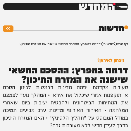
המחדש
0%
חדשות
דף הבית
חדשות
דרמה במפרץ: ההסכם החשאי שישנה את המזרח התיכון?
ניצחון לאיראן?
דרמה במפרץ: ההסכם החשאי
שישנה את המזרח התיכון?
סעודיה מקדמת יוזמה מדינית דרמטית לכינון הסכם
אי-תוקפנות אזורי שיכלול את איראן • המהלך נועד לצמצם
את המתיחות הביטחונית ולהבטיח יציבות ביום שאחרי
המלחמה • האיחוד האירופי ומדינות ערב מביעים תמיכה
במודל המבוסס על "תהליך הלסינקי" • האם המזרח התיכון
בדרך לעידן חדש ללא מעורבות זרה?