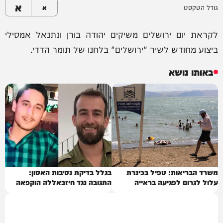
א
גודל הטקסט
א
לקראת יום ירושלים משיקים יהודה בורן ונתנאל אמסילי
ביצוע מחודש לשיר "ירושלים" בלחנו של תומר הדדי.
באותו נושא
משרד הבריאות: טפיל בכינרת
בגלל בדיקת נסיבות האסון:
עלול לגרום לפגיעה בראייה
התגובה נגד חיזבאללה הוקפאה