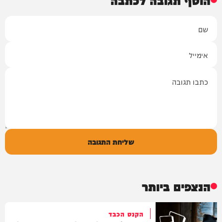
שם
אימייל
תגובה
שליחת התגובה
הנצפים ביותר
הקנס הכבד