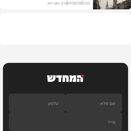
11:55
07/08/26
הרב יוסף זאב
בית המדרש
המחדש