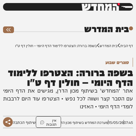
המחדש
0%
בית המדרש
דף הבית
בית המדרש
בשפה ברורה: הצטרפו ללימוד הדף היומי – חולין דף ט"ו
סוגרים שבוע
בשפה ברורה: הצטרפו ללימוד
הדף היומי – חולין דף ט"ו
אתר 'המחדש' בשיתוף מכון הדרן, מגישים את הדף היומי
עם הסבר קצר ושווה לכל נפש • הצטרפו עוד היום לרבבות
לומדי הדף היומי • האזינו
אין
שיתוף הכתבה
07:45
15/05/26
מערכת המחדש בשיתוף מכון הדרן
תגובות