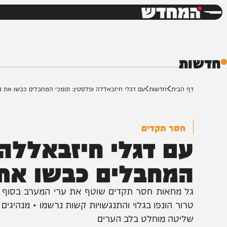
חדשות
דש
ת
ף הבית
חדשות
עם דגלי חיזבאללה ופלסטין: תומכי המחבלים כבשו את ניו יורק
חסר תקדים
ם דגלי חיזבאללה ופ
מחבלים כבשו את ניו
ל מחאות חסר תקדים שוטף את ערי המערב בסוף השבוע האחרו
רור הונפו בגלוי והתנגשויות קשות נרשמו • מנהיגים מקומי