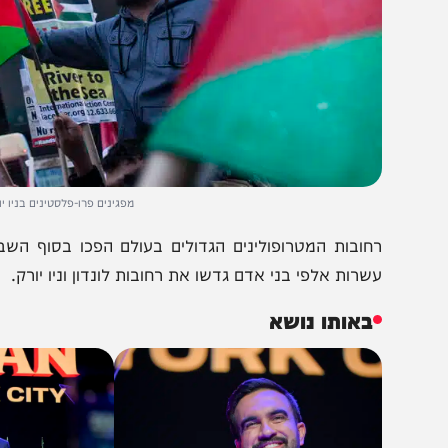
מפגינים פרו-פלסטינים בניו יורק. צילום אר
חובות המטרופולינים הגדולים בעולם הפכו בסוף השבוע הא
שרות אלפי בני אדם גדשו את רחובות לונדון וניו יורק.
באותו נושא