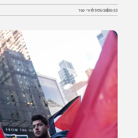
ליטה מוחלט בלב הערים
00:5
17/05/26
דודי סגל