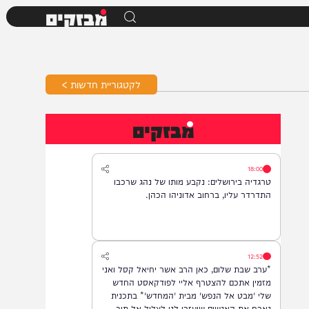
מבזקים
לקטגוריית חדשות >
מבזקים
18:00
טרגדיה בירושלים: נקבע מותו של נהג שרכבו
התדרדר עליו, ברחוב אדוניהו הכהן.
12:52
*ערב שבת שלום, כאן הרב אשר יחיאל קסל ואני
מזמין אתכם להצטרף אליי לפודקאסט החדש