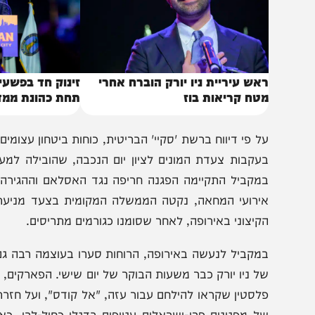
אש עיריית ניו יורק הוברח אחרי
זינוק חד בפשעי השנאה
טח קריאות בוז
תחת כהונת ממדאני
מקביל התקיימה הפגנה חריפה נגד האסלאם וההגירה בהובלתו
קיצוני באירופה, לאחר שסומנו כגורמים מתריסים.