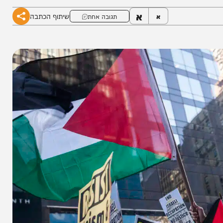
א
שיתוף הכתבה
א
תגובה אחת