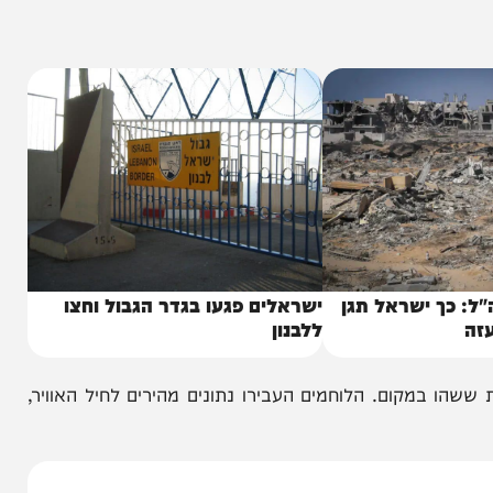
האירוע הראשון התרחש מוקדם יותר היום בדרום רצועת עזה. לוחמי צוות הקרב החטיבתי של עוצבת הברק (188)
ו הצהוב".
 ישראל תגן
ישראלים פגעו בגדר הגבול וחצו
ללבנון