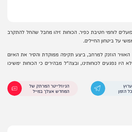
במקום. הלוחמים העבירו נתונים מהירים לחיל האוויר,
וחמי חטיבת כפיר. הכוחות זיהו מחבל שהחל להתקרב
יטחון החיילים.
ר הוזנק למרחב, ביצע תקיפה ממוקדת והסיר את האיום
געים לכוחותינו, ובצה"ל מבהירים כי הכוחות ימשיכו
הניוזלייטר המרתק של
המחדש אצלך במייל