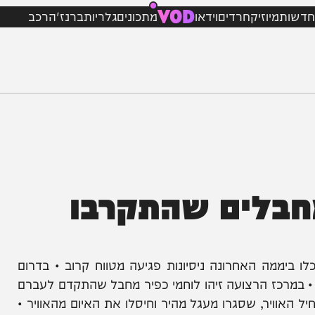
VOD
מיוזיק
חרדים
וידאו
מתכונים
גלריות
ברנז'ה
רכב
בלים שהתקרבו
חטיבת כפיר סיכלו ביממה האחרונה ניסיונות פגיעה מטווח קרוב • בדרום
רכז הרצועה זיהו לוחמי כפיר מחבל שהתקדם לעברם