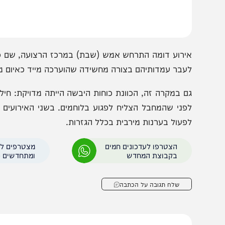
מחבל, שהיה חמוש, היווה איום מיידי וממשי על הכוחות ששהו 
תוך דקות ספורות כלי טיס תקף את המחבל וחיסל אותו.
ירוע דומה התרחש אמש (שבת) במרכז הרצועה, שם פועלים ל
עבר עמדותיהם בצורה מחשידה שהוערכה מייד כאיום ממשי על ב
ם במקרה זה, הכוונת כוחות היבשה הייתה מדויקת: חיל האווי
פני שהמחבל הצליח לפגוע בלוחמים. בשני האירועים לא היו נפ
פעול בערנות מירבית בכלל הגזרות.
הצטרפו לעדכונים חמים
מצטרפים לערוץ
בקבוצת המחדש
ומתחדשים כל הזמן