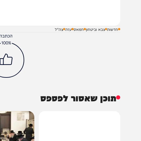
שלח תגובה על הכתבה
חדשות
צבא וביטחון
חמאס
עזה
צה"ל
הכתבה עניינה א
100%