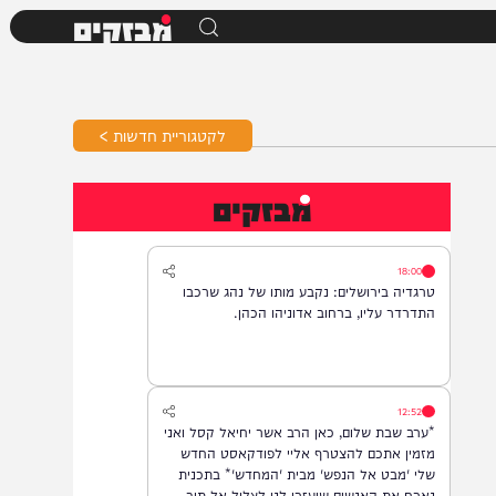
מבזקים
לקטגוריית חדשות >
מבזקים
18:00
טרגדיה בירושלים: נקבע מותו של נהג שרכבו
התדרדר עליו, ברחוב אדוניהו הכהן.
12:52
*ערב שבת שלום, כאן הרב אשר יחיאל קסל ואני
מזמין אתכם להצטרף אליי לפודקאסט החדש