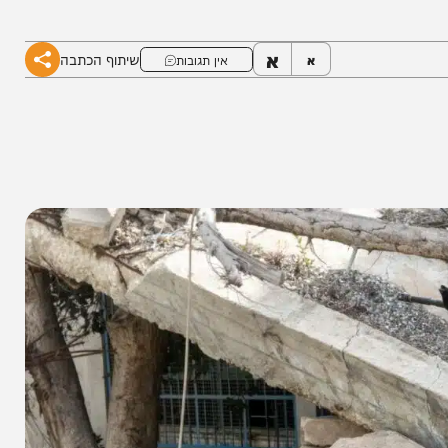
יר, שסגרו מעגל מהיר וחיסלו את האיום מהאוויר •
א
שיתוף הכתבה
א
אין תגובות