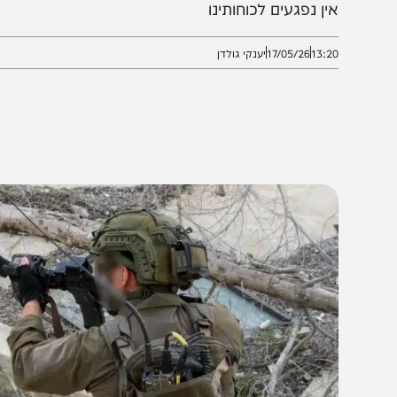
צורה מאיימת • בשני המקרים הוקפצו כלי טיס של חיל האוו
ין נפגעים לכוחותינו
13:2
17/05/26
יענקי גולדן