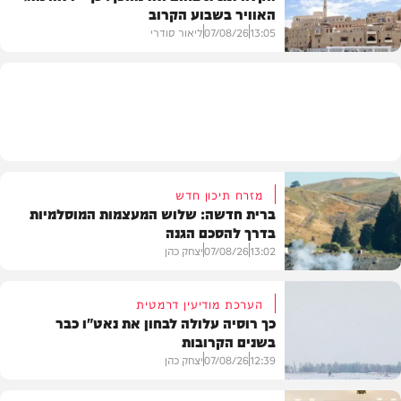
האוויר בשבוע הקרוב
פוליטי
13:05
07/08/26
ליאור סודרי
מזג האוויר
מזרח תיכון חדש
ברית חדשה: שלוש המעצמות המוסלמיות
בדרך להסכם הגנה
13:02
07/08/26
יצחק כהן
הערכת מודיעין דרמטית
כך רוסיה עלולה לבחון את נאט"ו כבר
בשנים הקרובות
בעולם
12:39
07/08/26
יצחק כהן