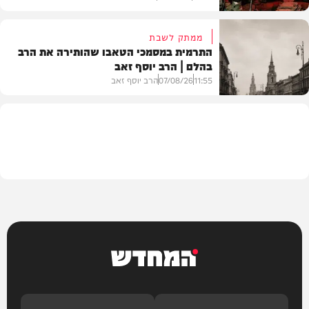
ממתק לשבת
התרמית במסמכי הטאבו שהותירה את הרב
בהלם | הרב יוסף זאב
דעות
11:55
07/08/26
הרב יוסף זאב
בית המדרש
המחדש