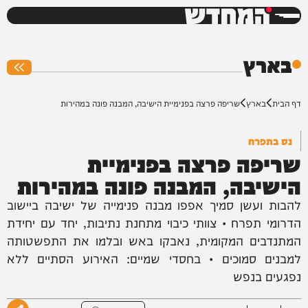
המחדש
0%
בארץ
דף הבית
בארץ
שריפה פרצה בפנימיית הישיבה, המבנה פונה במהירות
נס בתפרח
שריפה פרצה בפנימיית
הישיבה, המבנה פונה במהירות
להבות ועשן סמיך אפפו מבנה פנימייה של ישיבה ביישוב
הדרומי תפרח • צוותי כיבוי מתחנת נתיבות, יחד עם יחידת
המתנדבים המקומית, נאבקו באש ובלמו את התפשטותה
למבנים סמוכים • בחסדי שמיים: האירוע הסתיים ללא
נפגעים בנפש