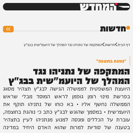
המחדש
0%
חדשות
דף הבית
חדשות
המתקפה של נתניהו נגד המהלך של היועמ"שית בבג"ץ
"נוהגת בחוצפה"
המתקפה של נתניהו נגד
המהלך של היועמ"שית בבג"ץ
היועצת המשפטית לממשלה הגישה לבג"ץ תצהיר מסווג
בפרשת מינוי רומן גופמן לראש המוסד מבלי שראש
הממשלה נחשף אליו • בא כוחו של נתניהו תוקף את
היועמ״שית • במסמך שהוגש לבג"ץ כתב כי נוהגת בחוצפה,
עוברת על הכללים ומנסה למנוע מנתניהו לעיין בתצהיר
בטענה של סודיות למרות שהוא האדם היחיד במדינה