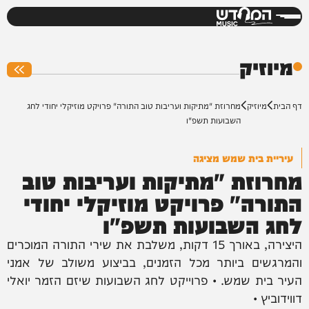
המחדש
0%
מיוזיק
דף הבית
מיוזיק
מחרוזת "מתיקות ועריבות טוב התורה" פרויקט מוזיקלי יחודי לחג
השבועות תשפ"ו
עיריית בית שמש מציגה
מחרוזת "מתיקות ועריבות טוב
התורה" פרויקט מוזיקלי יחודי
לחג השבועות תשפ"ו
היצירה, באורך 15 דקות, משלבת את שירי התורה המוכרים
והמרגשים ביותר מכל הזמנים, בביצוע משולב של אמני
העיר בית שמש. • פרוייקט לחג השבועות שיזם הזמר יואלי
דווידוביץ •