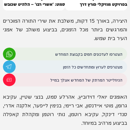
בפרויקט מוזיקלי פורץ דרך
סמט: 'אשרי רבו' – הלהיט שכובש
את רחבות השמחה
היצירה, באורך 15 דקות, משלבת את שירי התורה המוכרים
והמרגשים ביותר מכל הזמנים, בביצוע משולב של אמני
העיר בית שמש.
הצטרפו לעדכונים חמים בקבוצת המחדש
מצטרפים לערוץ ומתחדשים כל הזמן
הניוזלייטר המרתק של המחדש אצלך במייל
האומנים יואלי דוידוביץ, אהרלע סמט, בנצי שטיין, עקיבא
גרומן, מוטי איידנסון, אבי ריימי, בנימין לייפער, אלקנה אדרי,
סנדי דינקל, עקיבא רוטמן, נותי רוטמן ומקהלת קאפלה
בביצוע מרהיב במיוחד.