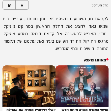
א
גודל הטקסט
א
לקראת חג השבועות תשפ״ו זמן מתן תורתנו, עיריית בית
שמש גאה להציג את החלק הראשון בפרויקט מוזיקלי
ייחודי, המביא לראשונה אל קדמת הבמה במסע מוזיקלי
מרגש את קול התורה הפועם בעיר ואת עולמם של תלמודי
התורה, הישיבות ובתי המדרש.
באותו נושא
מוישי באנדא משיק מיתוג חדש
יואלי דוידוביץ מארח את אהרלה