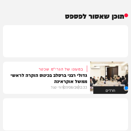
תוכן שאסור לפספס
במעונו של הגרי"מ שכטר
גדולי רבני ברסלב בכינוס הוקרה לראשי
ממשל אוקראינה
12:33
07/08/26
דודי סגל
חרדים