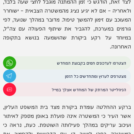
לצד זאת, הודגש כי זמן ההמתנה מוגבל לחצי שעה בלבד,
ולאחריה – אם לא יגיע נציג מהמשטרה הצבאית – ישוחרר
המעוכב עם זימון להמשך טיפול. מדובר במהלך שנועד, לפי
גורמים במערכת, להגביר את שיתוף הפעולה עם צה"ל,
במיוחד על רקע ביקורת שהושמעה בנושא בתקופה
האחרונה.
הצטרפו לעדכונים חמים בקבוצת המחדש
מצטרפים לערוץ ומתחדשים כל הזמן
הניוזלייטר המרתק של המחדש אצלך במייל
ברקע ההחלטה עומדת ביקורת מצד בית המשפט העליון,
אשר העיר כי המשטרה אינה פועלת באופן מספק לאיתור
ועיכוב עריקים במהלך פעילותה השוטפת. כעת, נראה כי
במשטרה בחרו ליישר קו עם הדרישות ולהחמיר את