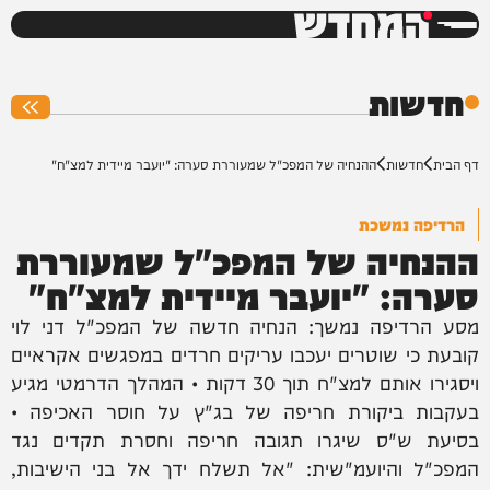
המחדש
0%
חדשות
דף הבית
חדשות
ההנחיה של המפכ"ל שמעוררת סערה: "יועבר מיידית למצ"ח"
הרדיפה נמשכת
ההנחיה של המפכ"ל שמעוררת
סערה: "יועבר מיידית למצ"ח"
מסע הרדיפה נמשך: הנחיה חדשה של המפכ"ל דני לוי
קובעת כי שוטרים יעכבו עריקים חרדים במפגשים אקראיים
ויסגירו אותם למצ"ח תוך 30 דקות • המהלך הדרמטי מגיע
בעקבות ביקורת חריפה של בג"ץ על חוסר האכיפה •
בסיעת ש"ס שיגרו תגובה חריפה וחסרת תקדים נגד
המפכ"ל והיועמ"שית: "אל תשלח ידך אל בני הישיבות,