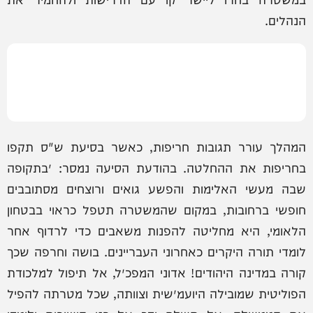
הנהלים.
המהלך עורר תגובות חריפות, כאשר בסיעת ש"ס תקפו
בחריפות את ההחלטה. בהודעת הסיעה נמסר: ״בתקופה
שבה מעשי האלימות והפשע גואים ורוצחים מסתובבים
חופשי ברחובות, במקום שהמשטרה תטפל כראוי בבטחון
הלאומי, היא מחליטה להפנות משאבים כדי לרדוף אחר
לומדי תורה היקרים כאחרוני העבריינים. בושה וחרפה שכך
קורה במדינה היהודים! אדוני המפכ״ל, אל תיפול למלכודת
הפוליטית שמובילה היועמ״שית וצוותה, שכל מטרתה להפיל