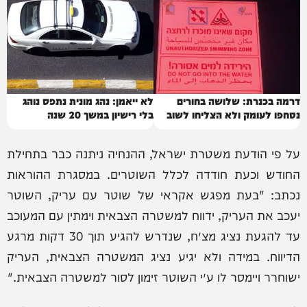
דרמה בכנרת: שלושה בחורים
לא ייאמן: נהג מונית נתפס נוהג
נסחפו לעומק ולא הצליחו לשוב
בלי רישיון במשך 20 שנה
על פי הודעת משטרת ישראל, ההנחיה ניתנה כבר בתחילת
החודש וכעת חודדה לכלל השוטרים. במסגרת ההוראות
נכתב: "בעת מפגש אקראי של שוטר עם עריק, השוטר
יעכב את העריק, ידווח למשטרה הצבאית וימתין עם המעוכב
עד להגעת נציג מצ״ח, שנדרש להגיע תוך 30 דקות מרגע
הדיווח. במידה ולא יגיע נציג המשטרה הצבאית, העריק
ישוחרר ויימסר לו ע״י השוטר זימון לסור למשטרה הצבאית."