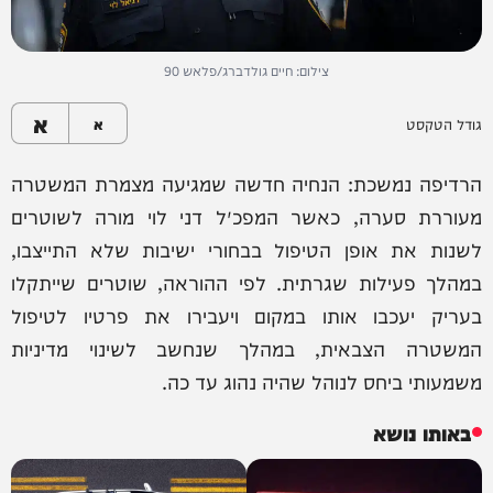
צילום: חיים גולדברג/פלאש 90
א
גודל הטקסט
א
הרדיפה נמשכת: הנחיה חדשה שמגיעה מצמרת המשטרה
מעוררת סערה, כאשר המפכ״ל דני לוי מורה לשוטרים
לשנות את אופן הטיפול בבחורי ישיבות שלא התייצבו,
במהלך פעילות שגרתית. לפי ההוראה, שוטרים שייתקלו
בעריק יעכבו אותו במקום ויעבירו את פרטיו לטיפול
המשטרה הצבאית, במהלך שנחשב לשינוי מדיניות
משמעותי ביחס לנוהל שהיה נהוג עד כה.
באותו נושא