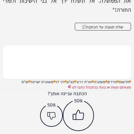
את הממשלה. אל תשלח ידך אל בני הישיבות ולומדי
התורה!"
שלח תגובה על הכתבה
חדשות
חרדים
משטרה
אריה דרעי
בג"צ
דני לוי
משטרת ישראל
ש"ס
מצאתם טעות או בעיה בכתבה? כתבו לנו
הכתבה עניינה אותך?
50%
50%