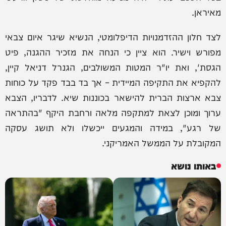
מאיראן.
לצד חלון ההזדמנויות הדיפלומטי, הנשיא שיגר איום צבאי
מפורש וישיר. הוא ציין כי הנחה את מזכיר ההגנה, פיט
הגסת', ואת יו"ר המטות המשולבים, הגנרל דניאל קיין,
להקפיא את התקיפה המיידית – אך בד בבד פקד על כוחות
צבא ארצות הברית להישאר בכוננות שיא. לדבריו, הצבא
ערוך ומוכן לצאת למתקפה מלאה ורחבת היקף "בהתראה
של רגע", במידה והמגעים ייכשלו ולא תושג עסקה
המקובלת על הממשל האמריקני.
באותו נושא