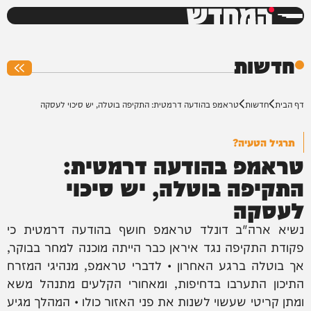
המחדש
0%
חדשות
דף הבית
חדשות
טראמפ בהודעה דרמטית: התקיפה בוטלה, יש סיכוי לעסקה
תרגיל הטעיה?
טראמפ בהודעה דרמטית:
התקיפה בוטלה, יש סיכוי
לעסקה
נשיא ארה"ב דונלד טראמפ חושף בהודעה דרמטית כי
פקודת התקיפה נגד איראן כבר הייתה מוכנה למחר בבוקר,
אך בוטלה ברגע האחרון • לדברי טראמפ, מנהיגי המזרח
התיכון התערבו בדחיפות, ומאחורי הקלעים מתנהל משא
ומתן קריטי שעשוי לשנות את פני האזור כולו • המהלך מגיע