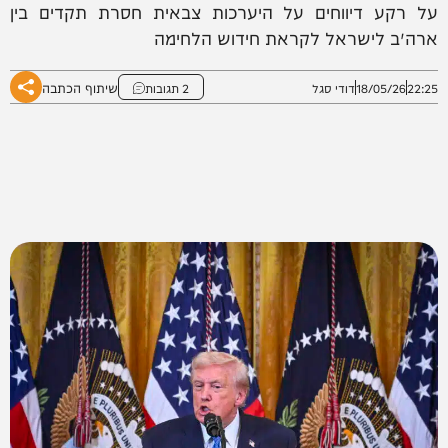
על רקע דיווחים על היערכות צבאית חסרת תקדים בין
ארה״ב לישראל לקראת חידוש הלחימה
שיתוף הכתבה
22:25
18/05/26
דודי סגל
2 תגובות