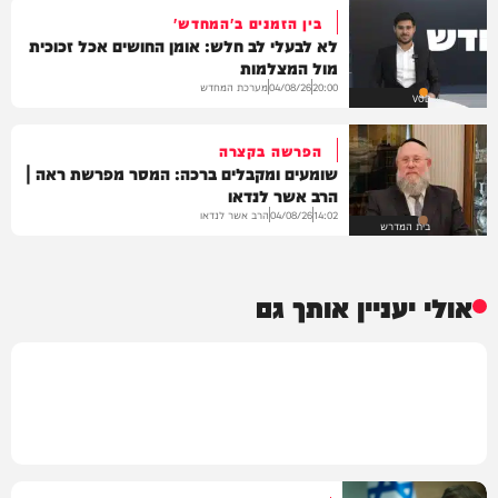
בין הזמנים ב'המחדש'
לא לבעלי לב חלש: אומן החושים אכל זכוכית
מול המצלמות
מערכת המחדש
04/08/26
20:00
VOD
הפרשה בקצרה
שומעים ומקבלים ברכה: המסר מפרשת ראה |
הרב אשר לנדאו
הרב אשר לנדאו
04/08/26
14:02
בית המדרש
אולי יעניין אותך גם