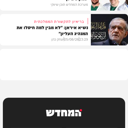
מערכת המחדש תוכן שיווקי
בריאיון לתקשורת הממלכתית
נשיא איראן: "לא מבין למה חיסלו את
המנהיג העליון"
תוכן שיווקי
23:29
05/08/26
יצחק כהן
בעולם
המחדש