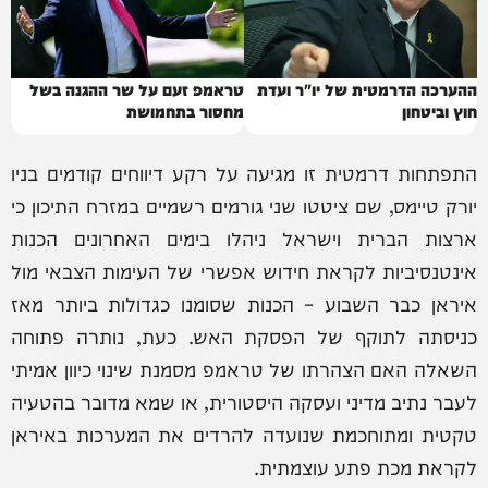
ההערכה הדרמטית של יו"ר ועדת
טראמפ זעם על שר ההגנה בשל
חוץ וביטחון
מחסור בתחמושת
התפתחות דרמטית זו מגיעה על רקע דיווחים קודמים בניו
יורק טיימס, שם ציטטו שני גורמים רשמיים במזרח התיכון כי
ארצות הברית וישראל ניהלו בימים האחרונים הכנות
אינטנסיביות לקראת חידוש אפשרי של העימות הצבאי מול
איראן כבר השבוע – הכנות שסומנו כגדולות ביותר מאז
כניסתה לתוקף של הפסקת האש. כעת, נותרה פתוחה
השאלה האם הצהרתו של טראמפ מסמנת שינוי כיוון אמיתי
לעבר נתיב מדיני ועסקה היסטורית, או שמא מדובר בהטעיה
טקטית ומתוחכמת שנועדה להרדים את המערכות באיראן
לקראת מכת פתע עוצמתית.