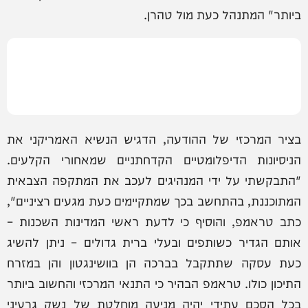
ביותר" המתנהל כעת מול טהרן.
בציר המרכזי של ההודעה, הדגיש הנשיא האמריקני את
הניסיונות הדיפלומטיים הקדחתניים שמאחורי הקלעים.
"התבקשתי על ידי המנהיגים לעכב את המתקפה הצבאית
המתוכננת, בהתחשב בכך שמתקיימים כעת מגעים רציניים",
כתב טראמפ, והוסיף כי לדעת ראשי המדינות השכנות –
אותם הגדיר כשותפים ובעלי ברית גדולים – ניתן להשיג
כעת עסקה שתתקבל בברכה הן בוושינגטון והן במזרח
התיכון כולו. טראמפ הבהיר כי התנאי המרכזי והחשוב ביותר
בכל הסכם עתידי יהיה מניעה מוחלטת של נשק גרעיני