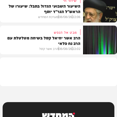
שידור חי
השיעור השבועי הגדול בתבל: שיעורו של
הראש"ל הגר"ד יוסף
חדשות
22:06
08/08/26
מערכת המחדש
מבט אל הנפש
הרב אשר יחיאל קסל בשיחה מטלטלת עם
הרב נח פלאי
וידאו
22:02
08/08/26
הרב אשר קסל
חדשות
המחדש