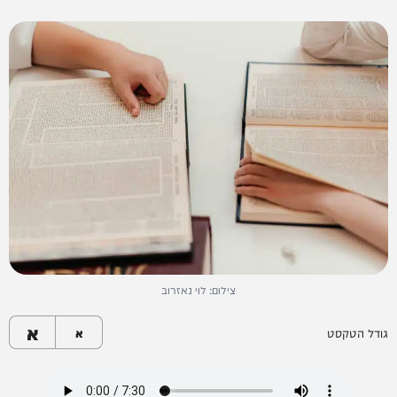
צילום: לוי נאזרוב
א
גודל הטקסט
א