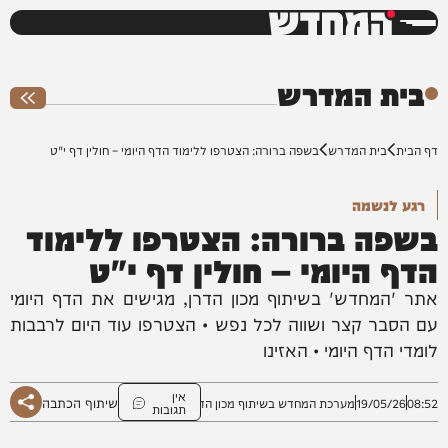
המחדש
0%
בית המדרש
דף הבית
בית המדרש
בשפה ברורה: הצטרפו ללימוד הדף היומי – חולין דף י"ט
רגע לנשמה
בשפה ברורה: הצטרפו ללימוד
הדף היומי – חולין דף י"ט
אתר 'המחדש' בשיתוף מכון הדרן, מגישים את הדף היומי
עם הסבר קצר ושווה לכל נפש • הצטרפו עוד היום לרבבות
לומדי הדף היומי • האזינו
אין
שיתוף הכתבה
08:52
19/05/26
מערכת המחדש בשיתוף מכון הדרן
תגובות