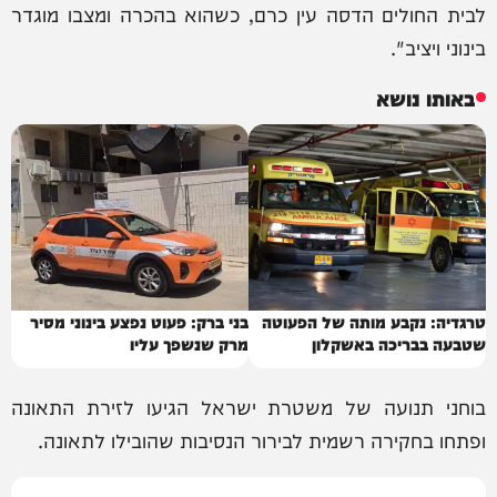
לבית החולים הדסה עין כרם, כשהוא בהכרה ומצבו מוגדר
בינוני ויציב".
באותו נושא
טרגדיה: נקבע מותה של הפעוטה
בני ברק: פעוט נפצע בינוני מסיר
שטבעה בבריכה באשקלון
מרק שנשפך עליו
בוחני תנועה של משטרת ישראל הגיעו לזירת התאונה
ופתחו בחקירה רשמית לבירור הנסיבות שהובילו לתאונה.