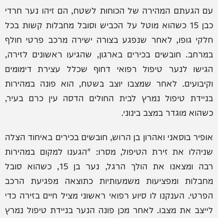
עם הגעתם המהירה של הכוחות לשטח, הם זיהו נער חרדי
כבן 15 כשהוא מוטל על הכביש וסובל מחבלות קשות בכל
חלקי גופו, לאחר שנפגע בצורה ישירה מרכב פרטי חולף
במרחב. חובשים בכירים בארגון, שהגיעו ראשונים לזירה,
הגישו לנער טיפול רפואי דחוף שכלל עצירת דימומים
וקיבועים. לאחר שמצבו יוצב בשטח, הוא פונה במהירות
בניידת טיפול נמרץ לבית החולים הדסה עין כרם בעיר,
כשהוא מוגדר במצב בינוני.
אופיר בוסאני ואהרון בן הרוש, חובשים בכירים באיחוד הצלה
שניהלו את זירת הטיפול, מסרו: "הגענו למקום במהירות
רבה ומצאנו את הולך הרגל, נער בן 15, כשהוא סובל
מחבלות ומפציעות משמעותיות כתוצאה מפגיעת הרכב
הפרטי. הענקנו לו סיוע רפואי ראשוני מציל חיים בזירה כדי
לייצב את מצבו. לאחר מכן פונה הנער בניידת טיפול נמרץ