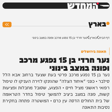
המחדש
0%
בארץ
דף הבית
בארץ
נער חרדי בן 15 נפגע מרכב ופונה במצב בינוני
תאונה בירושלים
נער חרדי בן 15 נפגע מרכב
ופונה במצב בינוני
נער בן 15 נפגע מרכב פרטי בעת שצעד ברחוב אבא הלל
סילבר • כונני "איחוד הצלה" שהוזנקו לזירה העניקו לו טיפול
רפואי ראשוני מציל חיים • הפצוע, שסובל מחבלות ופציעות
קשות, פונה במצב ביציב להמשך טיפול בחדר הטראומה
של בית החולים הדסה עין כרם • המשטרה פתחה בחקירת
נסיבות התאונה