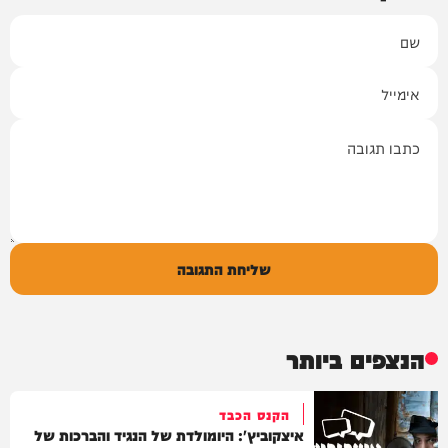
שם
אימייל
תגובה
שליחת התגובה
הנצפים ביותר
הקנס הכבד
איצקוביץ': היומולדת של הנגיד והברכות של