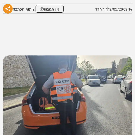
שיתוף הכתבה
09:14
19/05/26
דוד חדד
אין תגובות