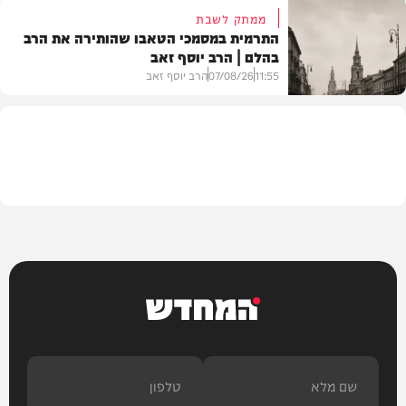
ממתק לשבת
התרמית במסמכי הטאבו שהותירה את הרב
בהלם | הרב יוסף זאב
דעות
11:55
07/08/26
הרב יוסף זאב
בית המדרש
המחדש