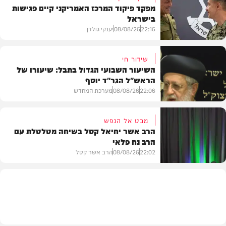
מפקד פיקוד המרכז האמריקני קיים פגישות
בישראל
22:16
08/08/26
יענקי גולדן
שידור חי
השיעור השבועי הגדול בתבל: שיעורו של
הראש"ל הגר"ד יוסף
חדשות
22:06
08/08/26
מערכת המחדש
מבט אל הנפש
הרב אשר יחיאל קסל בשיחה מטלטלת עם
הרב נח פלאי
וידאו
22:02
08/08/26
הרב אשר קסל
חדשות