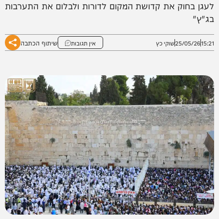
לעגן בחוק את קדושת המקום לדורות ולבלום את התערבות
בג"ץ"
שיתוף הכתבה
15:21
25/05/26
שוקי כץ
אין תגובות