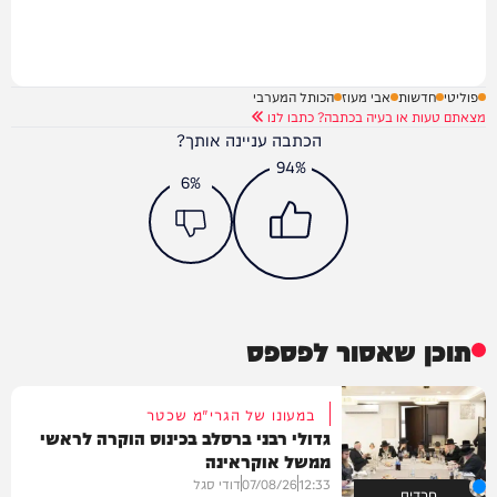
פוליטי
חדשות
אבי מעוז
הכותל המערבי
מצאתם טעות או בעיה בכתבה? כתבו לנו
הכתבה עניינה אותך?
94%
6%
תוכן שאסור לפספס
במעונו של הגרי"מ שכטר
גדולי רבני ברסלב בכינוס הוקרה לראשי
ממשל אוקראינה
12:33
07/08/26
דודי סגל
חרדים