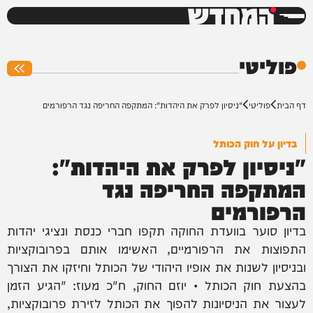
המחדש
0%
פוליטי
דף הבית
פוליטי
"ניסיון לפרק את היהדות": המתקפה החריפה נגד הרפורמים
בדיון על חוק הכותל
"ניסיון לפרק את היהדות":
המתקפה החריפה נגד
הרפורמים
בדיון סוער בוועדת החוקה תקפו חברי כנסת ונציגי יהדות
התפוצות את הרפורמיים, האשימו אותם בפרובוקציות
ובניסיון לשנות את אופיו היהודי של הכותל וחיזקו את הצורך
בהצעת חוק הכותל • יוזם החוק, ח"כ מעוז: "הגיע הזמן
לעצור את הניסיונות להפוך את הכותל לזירת פרובוקציות,