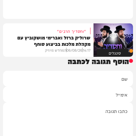
"וחסדיך הרבים"
שרוליק ברזל ואברימי מושקוביץ עם
מקהלת מלכות בביצוע סוחף
14:17
06/08/26
המחדש מיוזיק
סינגלים
הוסף תגובה לכתבה
שם
אימייל
תגובה