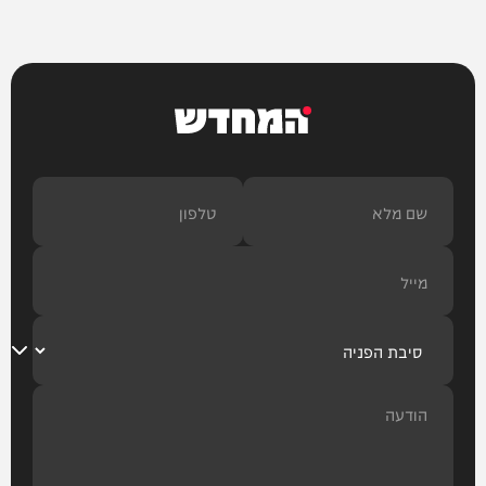
המחדש