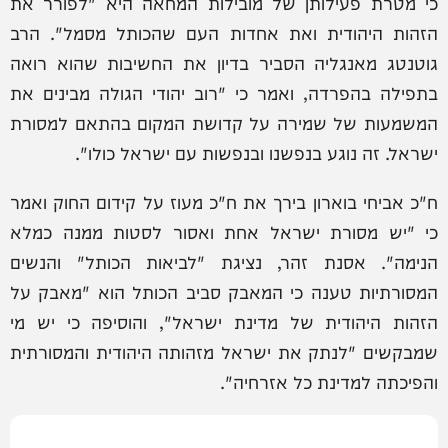
כי מטרת פעילותן של מובילות המחאה היא "לפורר את
הזהות היהודית ואת אחדות העם שהכותל מסמל". הרב
גוטנטג מאנגליה הסביר בדיון את החשיבות שהוא רואה
בתפילה בהפרדה, ואמר כי "רוב יהודי הגולה מבינים את
המשמעות של שמירה על קדושת המקום בהתאם למסורת
ישראל. זה נוגע בנפשנו ובנפשות עם ישראל כולו".
ח"כ אביחי בוארון בירך את ח"כ מעוז על קידום החוק ואמר
כי "יש מסורת ישראל אחת ואסור לסטות ממנה כמלא
הנימה". אסנת זהר, נציגת "לביאות הכותל" והנשים
המסורתיות טענה כי המאבק סביב הכותל הוא "מאבק על
הזהות היהודית של מדינת ישראל", והוסיפה כי יש מי
שמבקשים "לנתק את ישראל מזהותה היהודית והמסורתית
והפיכתה למדינת כל אזרחיה".