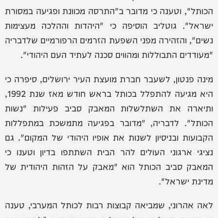
הכותל", וטענה כי מדובר ב"התרסה מכוונת ופגיעה במסורת
ישראל". גוטליב הוסיפה כי "היהדות וההלכה מעצימות
נשים", והזהירה מפני השפעת הזרמים הרפורמיים שלדבריה
"מעודדים התבוללות ומהווים סכנה לעתיד העם היהודי".
מינה פנטון, לשעבר חברת מועצת העיר ירושלים, סיפרה כי
היא מגיעה להתפלל בכותל בראש חודש מאז שנת 1992,
ותיארה את השתלשלות המאבק סביב פעילות "נשות
הכותל". לדבריה, "מדובר בפגיעה מתמשכת במתפללות
הקבועות ובניסיון לשנות את אופיו היהודי של המקום". גם
נציגי ארגוני העולים להר הבית השתתפו בדיון וטענו כי
המאבק סביב הכותל הוא "מאבק על הזהות היהודית של
מדינת ישראל".
לאה אהרוני, שמביאה קבוצות רבות לכותל המערבי, טענה