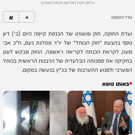
צילום: הקרן למורשת הכותל המערבי
א
גודל הטקסט
א
ועדת החוקה, חוק ומשפט של הכנסת קיימה היום (ב') דיון
נוסף בהצעת "חוק הכותל" של יו"ר מפלגת נעם, ח"כ אבי
מעוז, לקראת הכנתה לקריאה ראשונה. החוק מבקש לעגן
בחקיקה את סמכותה הבלעדית של הרבנות הראשית בכותל
המערבי ולמנוע התערבות של בג"ץ בנעשה במקום.
באותו נושא