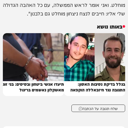
מוחלט. ואני אומר לראש הממשלה, עם כל האהבה הגדולה
שלי אליו: חייבים לנצח ניצחון מוחלט גם בלבנון".
באותו נושא
בגלל בדיקת נסיבות האסון:
תיעדו אנשי ביטחון ובסיסים: בני זוג
התגובה נגד חיזבאללה הוקפאה
מאשקלון נאשמים בריגול
שלח תגובה על הכתבה