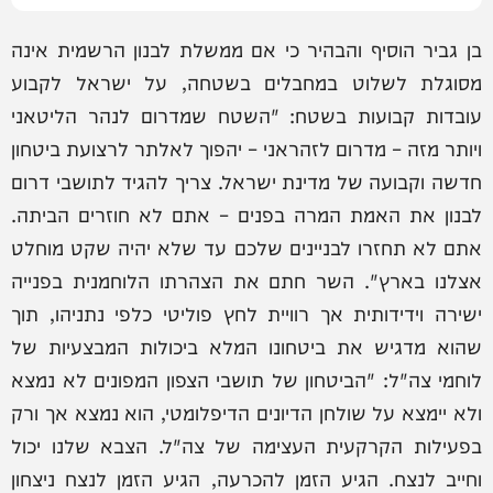
בן גביר הוסיף והבהיר כי אם ממשלת לבנון הרשמית אינה
מסוגלת לשלוט במחבלים בשטחה, על ישראל לקבוע
עובדות קבועות בשטח: "השטח שמדרום לנהר הליטאני
ויותר מזה – מדרום לזהראני – יהפוך לאלתר לרצועת ביטחון
חדשה וקבועה של מדינת ישראל. צריך להגיד לתושבי דרום
לבנון את האמת המרה בפנים – אתם לא חוזרים הביתה.
אתם לא תחזרו לבניינים שלכם עד שלא יהיה שקט מוחלט
אצלנו בארץ". השר חתם את הצהרתו הלוחמנית בפנייה
ישירה וידידותית אך רוויית לחץ פוליטי כלפי נתניהו, תוך
שהוא מדגיש את ביטחונו המלא ביכולות המבצעיות של
לוחמי צה"ל: "הביטחון של תושבי הצפון המפונים לא נמצא
ולא יימצא על שולחן הדיונים הדיפלומטי, הוא נמצא אך ורק
בפעילות הקרקעית העצימה של צה"ל. הצבא שלנו יכול
וחייב לנצח. הגיע הזמן להכרעה, הגיע הזמן לנצח ניצחון