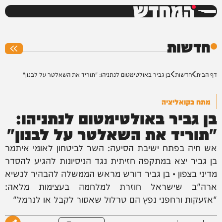
המחדש
0%
חדשות
דף הבית
חדשות
בן גביר באולטימטום לנתניהו: "תוריד את השאלטר על לבנון"
מתח בקואליציה
בן גביר באולטימטום לנתניהו:
"תוריד את השאלטר על לבנון"
אש חיה בפתח ישיבת הסיעה: השר לביטחון לאומי איתמר
בן גביר יצא במתקפה חזיתית נגד הניסיונות להגיע להסדר
מדיני בצפון • בן גביר דורש מראש הממשלה להבהיר לנשיא
ארה"ב שישראל חוזרת למלחמה בעצימות מלאה:
"אזעקות ורחפני נפץ הם טרלול שאסור לקבל או לנרמל"