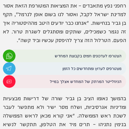
רחפני נפץ מתאבדים – את המציאות המטורפת הזאת אסור
למדינת ישראל לקבל, ואסור לנו בשום אופן לנרמל", תקף
בן גביר בנחישות. "אנחנו כבר יודעים היטב מההיסטוריה איך
זה נגמר כשמכילים, שותקים ומסתגלים לשגרת טרור. לא
הפעם. הטרלול הזה צריך להיפסק עכשיו וביד קשה".
הצטרפו לעדכונים חמים בקבוצת המחדש
מצטרפים לערוץ ומתחדשים כל הזמן
הניוזלייטר המרתק של המחדש אצלך במייל
בהמשך נאומו הציב בן גביר שורה של דרישות מבצעיות
ומדיניות אגרסיביות, ושלח מסר ישיר ולא מתפשר לעבר
לשכת ראש הממשלה. "אני קורא מכאן לראש הממשלה
בנימין נתניהו – תרים מיד את הטלפון, תתקשר לנשיא