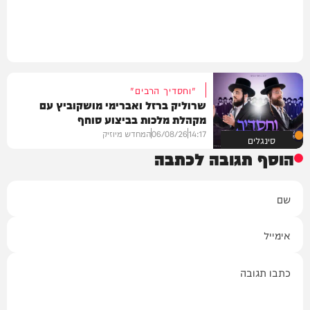
"וחסדיך הרבים"
שרוליק ברזל ואברימי מושקוביץ עם
מקהלת מלכות בביצוע סוחף
14:17
06/08/26
המחדש מיוזיק
סינגלים
הוסף תגובה לכתבה
שם
אימייל
תגובה