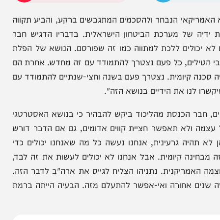
.
הניוזלייטר המרתק של
המחדש אצלך במייל
יקאי הנבחר ולהסכמים המתגבשים ברקע, והביע תקווה
ה של מערכת הביטחון הישראלית. בדבריו הדגיש חבר
ולים ללכת למתווה כמו זה שפורסם. הנושא של הפלת
ילים, כל פעם נצטרך להתמודד עם זה מחדש. אחרת הם
ה קיומית. נצטרך פעם בשנה וחצי-שנתיים להתמודד עם
נו את הידיים בנושא הזה".
ר הכנסת מהליכוד ביקש להבהיר כי בנושא האסטרטגי
ולא תאפשר חציית קווים אדומים, גם אם הדבר דורש
היה גרעינית, אנחנו נעשה כל מה שאנחנו יכולים כדי
נה קיומית. אבל אנחנו לא יכולים לעשות את זה לבד,