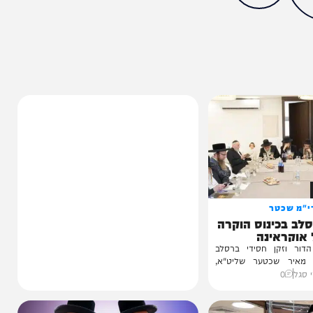
מצאתם טעות או בעיה בכתבה? כתבו לנו
ותך?
57%