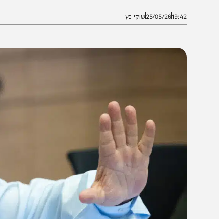
תקשה לפעול מול טהרן, והבהיר: “איראן לא תהיה גרעינית
19:4
25/05/26
שוקי כץ