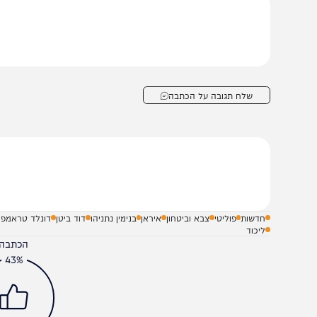
נראה שקשה לעשות את זה בלי הנשק האמריקני והעוצמה האמ
וא לא מנע את הנושא הגרעיני לגמרי, אבל דחק את זה שני
ציפיות".
שלח תגובה על הכתבה