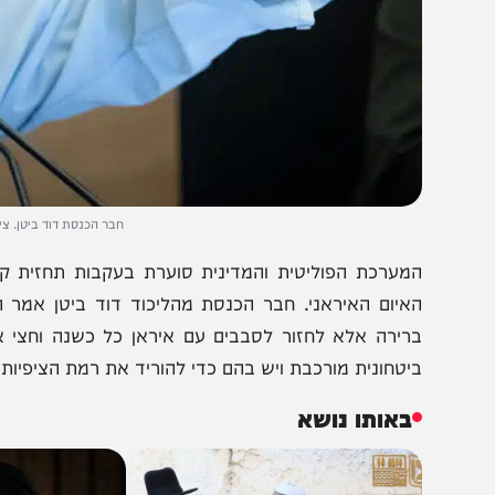
חבר הכנסת דוד ביטן. צילום ארכיון: 
מערכת הפוליטית והמדינית סוערת בעקבות תחזית קודרת במ
רירה אלא לחזור לסבבים עם איראן כל כשנה וחצי או שנת
יטחונית מורכבת ויש בהם כדי להוריד את רמת הציפיות בקר