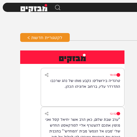
מבזקים
לקטגוריית חדשות >
מבזקים
18:00
טרגדיה בירושלים: נקבע מותו של נהג שרכבו
התדרדר עליו, ברחוב אדוניהו הכהן.
12:52
*ערב שבת שלום, כאן הרב אשר יחיאל קסל ואני
מזמין אתכם להצטרף אליי לפודקאסט החדש