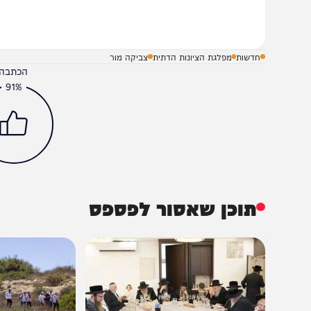
שלח תגובה על הכתבה
חדשות
מפלגת הציונות הדתית
צביקה מור
הכתבה עניינה א
91%
תוכן שאסור לפספס