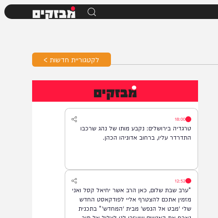
מבזקים
לקטגוריית חדשות >
מבזקים
18:00
טרגדיה בירושלים: נקבע מותו של נהג שרכבו
התדרדר עליו, ברחוב אדוניהו הכהן.
12:52
*ערב שבת שלום, כאן הרב אשר יחיאל קסל ואני
מזמין אתכם להצטרף אליי לפודקאסט החדש