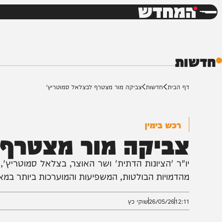
חדשות
דש
ת
ף הבית
חדשות
צביקה מור מצטרף לבצלאל סמוטריץ'
רכש בימין
ביקה מור מצטרף לב
ו"ר 'הציונות הדתית' ושר האוצר, בצלאל סמוטריץ', צפוי ל
הדמויות הבולטות, המשפיעות והמוערכות ביותר במאבק הצ
12:1
26/05/26
שוקי כץ