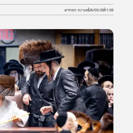
אותו ערב בברוקלין • הרבי בירך את החסידים לאחר הבדלה
11:5
26/05/26
מערכת המחדש