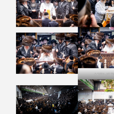
מה ב.