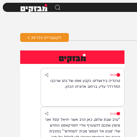
מבזקים
לקטגוריית גלריות >
מבזקים
18:00
טרגדיה בירושלים: נקבע מותו של נהג שרכבו
התדרדר עליו, ברחוב אדוניהו הכהן.
12:52
*ערב שבת שלום, כאן הרב אשר יחיאל קסל ואני
מזמין אתכם להצטרף אליי לפודקאסט החדש