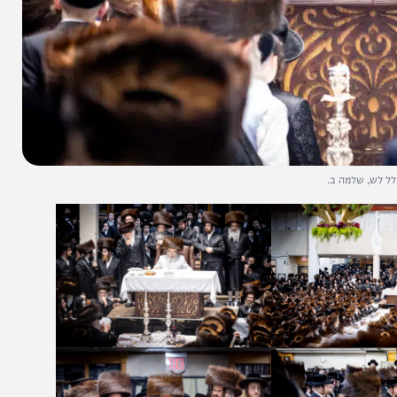
מה ב.