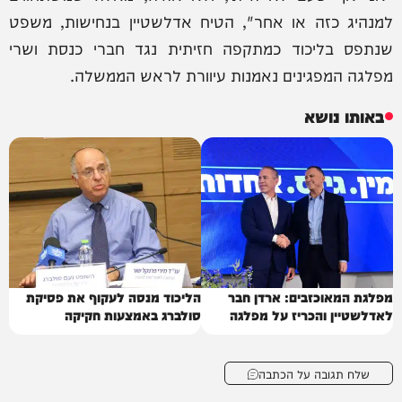
למנהיג כזה או אחר", הטיח אדלשטיין בנחישות, משפט
שנתפס בליכוד כמתקפה חזיתית נגד חברי כנסת ושרי
מפלגה המפגינים נאמנות עיוורת לראש הממשלה.
באותו נושא
מפלגת המאוכזבים: ארדן חבר
הליכוד מנסה לעקוף את פסיקת
לאדלשטיין והכריז על מפלגה
סולברג באמצעות חקיקה
שלח תגובה על הכתבה