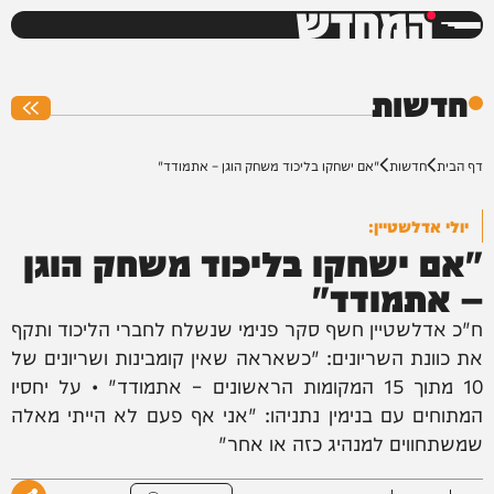
המחדש
0%
חדשות
דף הבית
חדשות
"אם ישחקו בליכוד משחק הוגן – אתמודד"
יולי אדלשטיין:
"אם ישחקו בליכוד משחק הוגן
– אתמודד"
ח"כ אדלשטיין חשף סקר פנימי שנשלח לחברי הליכוד ותקף
את כוונת השריונים: "כשאראה שאין קומבינות ושריונים של
10 מתוך 15 המקומות הראשונים – אתמודד" • על יחסיו
המתוחים עם בנימין נתניהו: "אני אף פעם לא הייתי מאלה
שמשתחווים למנהיג כזה או אחר"