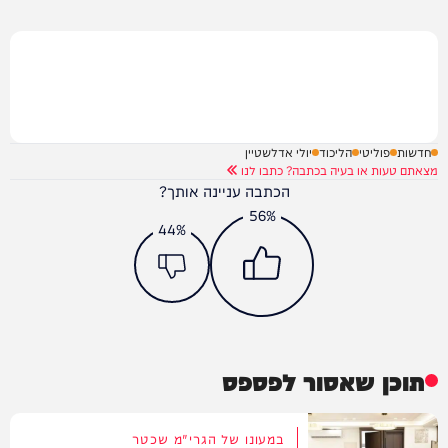
חדשות
פוליטי
הליכוד
יולי אדלשטיין
מצאתם טעות או בעיה בכתבה? כתבו לנו
הכתבה עניינה אותך?
56%
44%
תוכן שאסור לפספס
במעונו של הגרי"מ שכטר