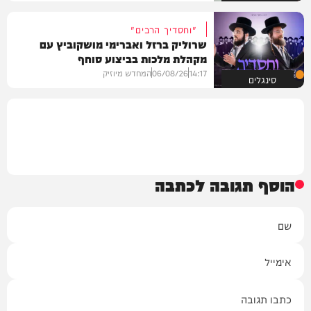
"וחסדיך הרבים"
שרוליק ברזל ואברימי מושקוביץ עם
מקהלת מלכות בביצוע סוחף
14:17
06/08/26
המחדש מיוזיק
סינגלים
הוסף תגובה לכתבה
שם
אימייל
תגובה