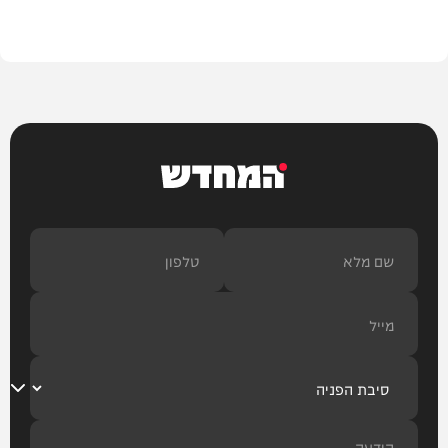
בית המדרש
המחדש