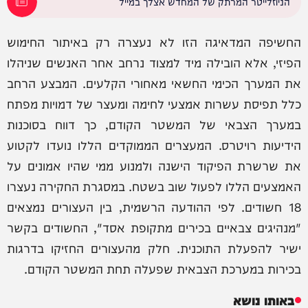
הניוזלייטר המרתק של המחדש אצלך במייל
החשיפה המדאיגה הזו לא נעצרה רק באיתור החימוש
הפיזי, אלא הובילה מיד למצוד נרחב אחר האנשים שניהלו
את המערך הכימי החשאי מאחורי הקלעים. המבצע הרחב
כלל תפיסת עשרות אמצעי לחימה ומעצר של דמויות מפתח
במערך הצבאי של המשטר הקודם, כך דווח בסוכנות
הידיעות רויטרס. המעצרים הממוקדים הללו נועדו לקטוע
את שרשרת הפיקוד הישנה ולמנוע ממי שהיו אמונים על
האמצעים הללו לפעול שוב בשטח. במסגרת החקירה נעצרו
18 חשודים. לפי ההודעה הרשמית, בין העצורים נמצאים
"מנהיגים צבאיים בכירים מתקופת אסד", החשודים בקשר
ישיר להפעלת התוכנית. חלק מהעצורים החזיקו בדרגות
בכירות במערכת הצבאית שפעלה תחת המשטר הקודם.
באותו נושא