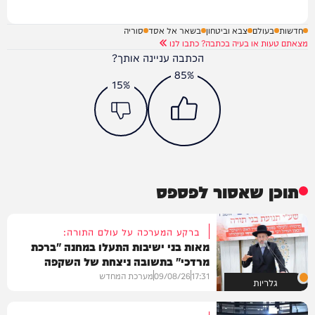
חדשות
בעולם
צבא וביטחון
בשאר אל אסד
סוריה
מצאתם טעות או בעיה בכתבה? כתבו לנו
הכתבה עניינה אותך?
85%
15%
תוכן שאסור לפספס
ברקע המערכה על עולם התורה:
מאות בני ישיבות התעלו במחנה "ברכת
מרדכי" בתשובה ניצחת של השקפה
בהירה
17:31
09/08/26
מערכת המחדש
גלריות