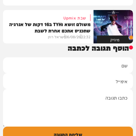
שבת Upmix
משולם זושא וTYH ב16 דקות של אנרגיה
שתכניס אתכם אחרת לשבת
22:32
06/08/26
ישראל רוזן
מיוזיק
הוסף תגובה לכתבה
שם
אימייל
תגובה
שליחת התגובה