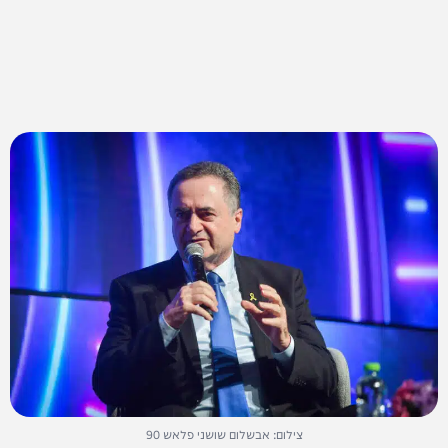
צילום: אבשלום שושני פלאש 90