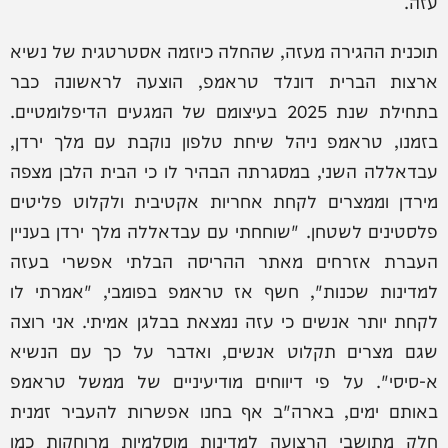
עזה.
תוכנית ההגירה מעזה, שהחלה כיוזמה אסטרטגית של נשיא
ארצות הברית דונלד טראמפ, הוצעה לראשונה כבר
בתחילת שנת 2025 בעיצומם של המגעים הדיפלומטיים.
בזמנו, טראמפ ניהל שיחת טלפון נוקבת עם מלך ירדן,
עבדאללה השני, במסגרתה הבהיר לו כי הבית הלבן מצפה
מירדן וממצרים לקחת אחריות אקטיבית ולקלוט פליטים
פלסטינים לשטחן. "שוחחתי עם עבדאללה מלך ירדן בעניין
העברת אזרחים מאתר ההריסה הבלתי אפשרי בעזה
למדינות שכנות", חשף אז טראמפ בפומבי, "אמרתי לו
לקחת יותר אנשים כי עזה נמצאת בבלגן אמיתי. אני רוצה
שגם מצרים תקלוט אנשים, ואדבר על כך עם הנשיא
א-סיסי". על פי דיווחים מודיעיניים של ממשל טראמפ
באותם ימים, בארה"ב אף בחנו אפשרות להעביר זמנית
חלק מתושבי הרצועה למדינות מוסלמיות מרוחקות כמו