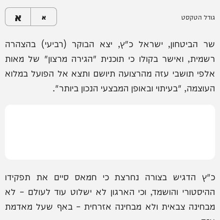
א
גודל הטקסט
א
שר הביטחון, ישראל כ"ץ, יצא הבוקר (רביעי) בהצהרה
רשמית, ואישר בקולו כי תוכנית "הגירה מרצון" של מאות
אלפי תושבי עזה מהרצועה תיושם ותצא אל הפועל במלוא
העוצמה, "בעיתוי ובאופן המבצעי הנכון ביותר".
כ"ץ הדגיש בצורה נחרצת כי חמאס סיים את תפקידו
ההיסטורי והושמד, וכי הארגון לא ישלוט עוד לעולם – לא
מבחינה צבאית ולא מבחינה אזרחית – באף שעל מאדמת