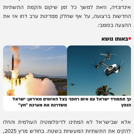
אינדונזיה, וזאת למשך כל זמן שיקום והקמת התשתיות
החדשות ברצועה, על אף שחלק ממדינות ערב דחו אז את
ההצעה בפומבי.
באותו נושא
כך תתמודד ישראל עם איום רחפני
בצל האיומים מאיראן: ישראל
הנפץ
משדרגת את מערכת "חץ"
אלא שבישראל לא המתינו לדיפלומטיה העולמית והחלו
להקים את התשתיות המעשיות בשטח. בחודש מרץ 2025,