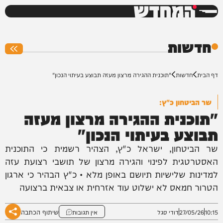
המחדש
0%
חדשות
דף הבית
חדשות
"תוכנית ההגירה מרצון מעזה תבוצע בעיתוי הנכון"
שר הביטחון כ"ץ:
"תוכנית ההגירה מרצון מעזה
תבוצע בעיתוי הנכון"
שר הביטחון, ישראל כ"ץ, הצהיר רשמית כי התוכנית
האסטרטגית לפינוי והגירה מרצון של תושבי רצועת עזה
למדינות שלישיות תיושם באופן מלא • כ"ץ הבהיר כי ארגון
הטרור חמאס לא ישלוט עוד אזרחית או צבאית ברצועה
שיתוף הכתבה
10:15
27/05/26
דודי סגל
אין תגובות