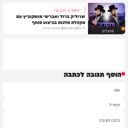
"וחסדיך הרבים"
שרוליק ברזל ואברימי מושקוביץ עם
מקהלת מלכות בביצוע סוחף
14:17
06/08/26
המחדש מיוזיק
סינגלים
הוסף תגובה לכתבה
שם
אימייל
תגובה