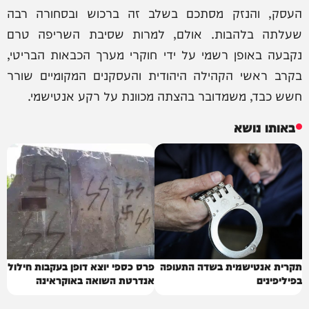
העסק, והנזק מסתכם בשלב זה ברכוש ובסחורה רבה
שעלתה בלהבות. אולם, למרות שסיבת השריפה טרם
נקבעה באופן רשמי על ידי חוקרי מערך הכבאות הבריטי,
בקרב ראשי הקהילה היהודית והעסקנים המקומיים שורר
חשש כבד, משמדובר בהצתה מכוונת על רקע אנטישמי.
באותו נושא
תקרית אנטישמית בשדה התעופה
פרס כספי יוצא דופן בעקבות חילול
בפיליפינים
אנדרטת השואה באוקראינה