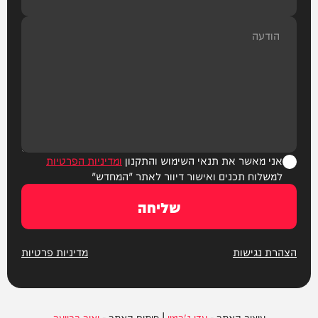
אני מאשר את תנאי השימוש והתקנון
ומדיניות הפרטיות
למשלוח תכנים ואישור דיוור לאתר "המחדש"
שליחה
הצהרת נגישות
מדיניות פרטיות
עיצוב האתר -
עדן ג'רמון
| פיתוח האתר -
יאיר ברויער