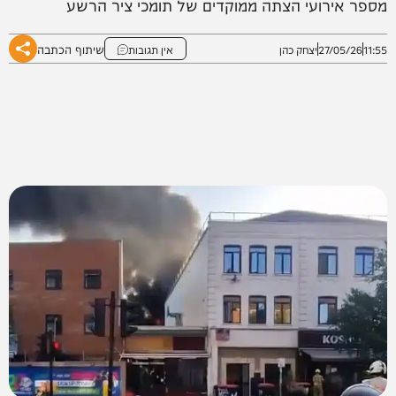
מספר אירועי הצתה ממוקדים של תומכי ציר הרשע
שיתוף הכתבה
11:55
27/05/26
יצחק כהן
אין תגובות