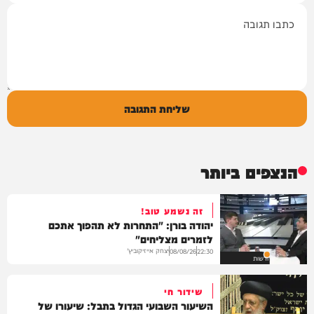
תגובה
שליחת התגובה
הנצפים ביותר
זה נשמע טוב!
יהודה בורן: "התחרות לא תהפוך אתכם
לזמרים מצליחים"
יצחק אייזיקוביץ'
08/08/26
22:30
חדשות
שידור חי
השיעור השבועי הגדול בתבל: שיעורו של