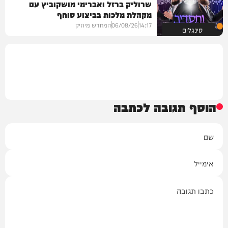
שרוליק ברזל ואברימי מושקוביץ עם
מקהלת מלכות בביצוע סוחף
14:17
06/08/26
המחדש מיוזיק
סינגלים
הוסף תגובה לכתבה
שם
אימייל
תגובה