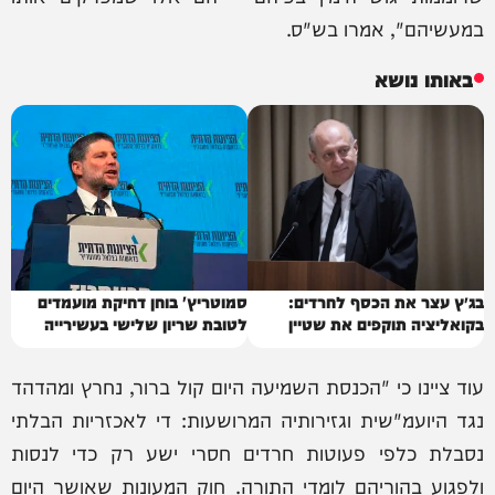
במעשיהם", אמרו בש"ס.
באותו נושא
בג״ץ עצר את הכסף לחרדים:
סמוטריץ' בוחן דחיקת מועמדים
בקואליציה תוקפים את שטיין
לטובת שריון שלישי בעשירייה
עוד ציינו כי "הכנסת השמיעה היום קול ברור, נחרץ ומהדהד
נגד היועמ"שית וגזירותיה המרושעות: די לאכזריות הבלתי
נסבלת כלפי פעוטות חרדים חסרי ישע רק כדי לנסות
ולפגוע בהוריהם לומדי התורה. חוק המעונות שאושר היום