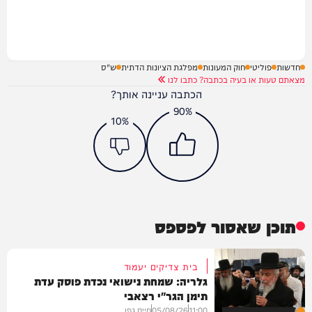
חדשות
פוליטי
חוק המעונות
מפלגת הציונות הדתית
ש"ס
מצאתם טעות או בעיה בכתבה? כתבו לנו
הכתבה עניינה אותך?
90%
10%
תוכן שאסור לפספס
בית צדיקים יעמוד
גלריה: שמחת נישואי נכדת פוסק עדת
תימן הגר"י רצאבי
11:00
05/08/26
חיים גפן