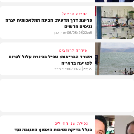
הסכנה הבאה?
פריצת דרך מדעית: הבינה המלאכותית יצרה
נגיפים חדשים
פוליטי
22:49
06/08/26
יצחק כהן
אזהרה לרוחצים
משרד הבריאות: טפיל בכינרת עלול לגרום
לפגיעה בראייה
בריאות
22:35
06/08/26
דוד חדד
בארץ
נפילת שני החיילים
בגלל בדיקת נסיבות האסון: התגובה נגד