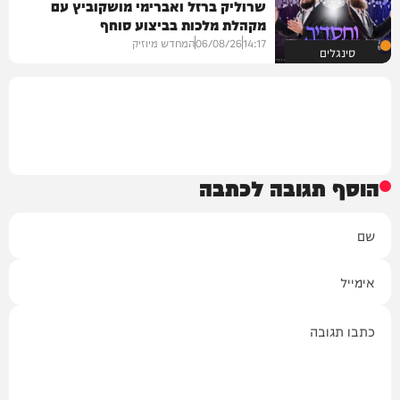
שרוליק ברזל ואברימי מושקוביץ עם
מקהלת מלכות בביצוע סוחף
14:17
06/08/26
המחדש מיוזיק
סינגלים
הוסף תגובה לכתבה
שם
אימייל
תגובה