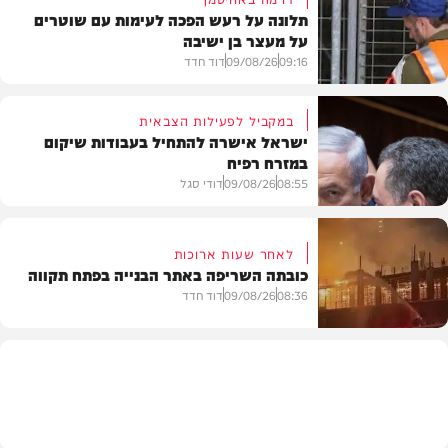
תלונה על רעש הפכה לעימות עם שוטרים
על מעצר בן ישיבה
09:16
09/08/26
דוד חדד
במקביל לפעילות הצבאית
ישראל אישרה להתחיל בעבודות שיקום
במזרח רפיח
חרדים
08:55
09/08/26
דודי סגל
לאחר שעות ארוכות
כובתה השריפה באתר הבנייה בפתח תקווה
חדשות
08:36
09/08/26
דוד חדד
חדשות