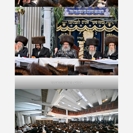
צילום: יהושוע פרוכטר