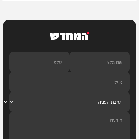
המחדש