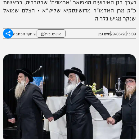
נערך בגן האירועים המפואר 'ארמוניה' שבטבריה, בראשות
כ"ק מרן האדמו"ר מדושינסקיא שליט"א • הצלם שמואל
שנקר מגיש גלריה
שיתוף הכתבה
13:09
29/05/26
חיים גפן
אין תגובות