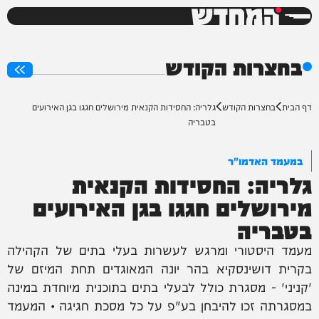
המחדש
0%
בחצרות הקודש
דף הבית
בחצרות הקודש
גלריה: החסידות הקנאית מירושלים חגגו בגן האירועים
בטבריה
במעמד האדמו"ר
גלריה: החסידות הקנאית
מירושלים חגגו בגן האירועים
בטבריה
מעמד היסטורי ומרגש לעשרות בעלי בתים של הקהילה
בקרית דושינסקיא בהר יונה המאוגדים תחת המיזם של
'קניני' - מסגרת כולל לבעלי בתים בתוכנית מיוחדת במינה
במסגרתה זכו להיבחן בע"פ על כל מסכת חגיגה • המעמד