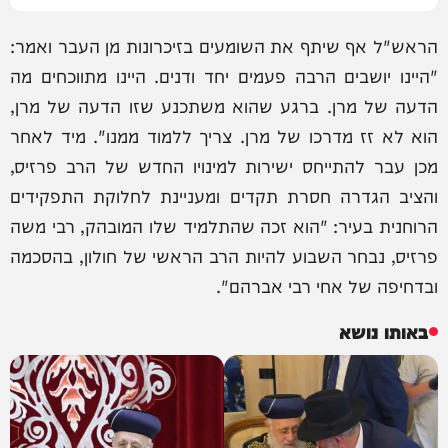
הראש"ל אף שיתף את השומעים בזיכרונות מן העבר ואמר:
"היינו יושבים הרבה פעמים יחד ודנים. היינו מתווכחים מה
הדעה של מרן. ברגע שהוא משתכנע שזו הדעה של מרן,
הוא לא זז מדרכו של מרן. צריך ללמוד ממנו". מיד לאחר
מכן עבר להתייחס ישירות למינויו החדש של הרב פרזיס,
והציב הגדרה חסרת תקדים ומעניינת לחלוקת התפקידים
הרוחנית בעיר: "הוא זכה שהתלמיד שלו המובהק, רבי משה
פרזיס, נבחר השבוע להיות הרב הראשי של חולון, בהסכמה
ובדחיפה של אחי רבי אברהם".
באותו נושא