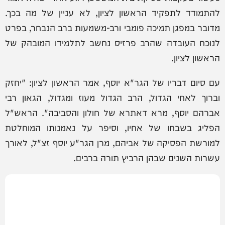
להתמודד לתפקיד הראשון לציון, לא עניין של מה בכך.
מדובר במפגן תמיכה פומבי ורב-משמעות ברב הנבחר, בפרט
לנוכח העובדה שהרב פרזיס נחשב לתלמידו המובהק של
הראשון לציון.
עם סיום דבריו של הגר"א יוסף, אמר הראשון לציון: "יחזק
וברוך לאחי הגדול, הרב הגדול מעוז ומגדול, הגאון רבי
אברהם יוסף, מרא דאתרא של חולון והסביבה". הראש"ל
הפליג בשבחו של אחיו, וסיפר על נאמנותו המוחלטת
למורשת הפסיקה של אביהם, מרן הגר"ע יוסף זצ"ל, לאורך
עשרות השנים שבהן הרביץ תורה ברבים.