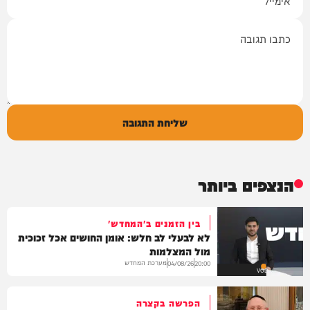
תגובה
שליחת התגובה
הנצפים ביותר
בין הזמנים ב'המחדש'
לא לבעלי לב חלש: אומן החושים אכל זכוכית
מול המצלמות
מערכת המחדש
04/08/26
20:00
VOD
הפרשה בקצרה