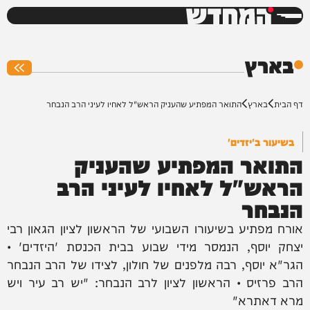
המחדש
0%
בארץ
דף הבית
בארץ
התואר המפתיע שהעניק הראש"ל לאחיו לעיני הרב הנבחר
בשיעור ב'יזדים'
התואר המפתיע שהעניק
הראש"ל לאחיו לעיני הרב
הנבחר
אורח מפתיע בשיעורו השבועי של הראשון לציון הגאון רבי
יצחק יוסף, הנמסר מידי שבוע בבית הכנסת 'היזדים' •
הגר"א יוסף, רבה מלפנים של חולון, לצידו של הרב הנבחר
הרב פרזיס • הראשון לציון לרב הנבחר: "יש רב עיר ויש
מרא דאתרא"