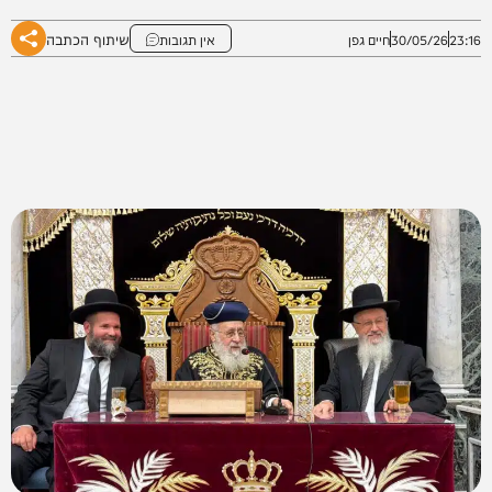
שיתוף הכתבה
23:16
30/05/26
חיים גפן
אין תגובות