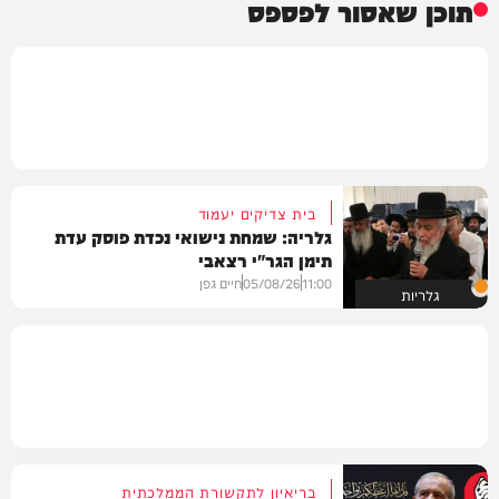
תוכן שאסור לפספס
בית צדיקים יעמוד
גלריה: שמחת נישואי נכדת פוסק עדת
תימן הגר"י רצאבי
11:00
05/08/26
חיים גפן
גלריות
בריאיון לתקשורת הממלכתית