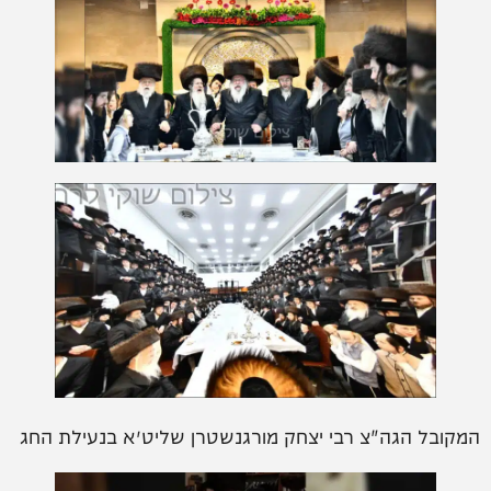
המקובל הגה"צ רבי יצחק מורגנשטרן שליט״א בנעילת החג