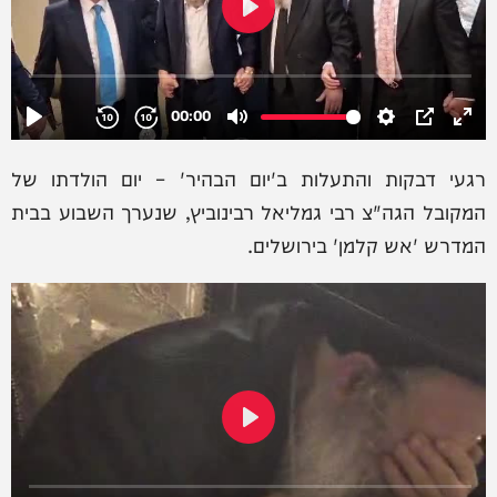
רגעי דבקות והתעלות ב'יום הבהיר' – יום הולדתו של
המקובל הגה"צ רבי גמליאל רבינוביץ, שנערך השבוע בבית
המדרש 'אש קלמן' בירושלים.