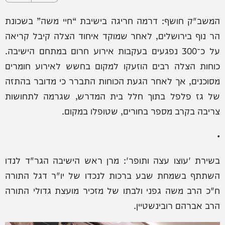
המשב"ק חושף: דרמה חריגה בישיבת “חיי משה” בשכונת
הר נוף בירושלים, לאחר שמוקד איחוד הצלה קיבל קריאה
על כ־300 נפגעים בעקבות אירוע חרום במתחם הישיבה.
כוחות הצלה רבים הוזעקו למקום בחשש לאירוע חומרים
מסוכנים, אך לאחר הגעת הכוחות התברר כי מדובר בהתזה
של גז פלפל בתוך חלל בית המדרש, שגרמה לתחושות
צריבה בקרב מספר בחורים, שטופלו במקום.
•
בשירת 'עוצו עצה ותופר': מרן ראש הישיבה הגר"ד לנדו
השתתף בשמחת שבע ברכות לנכדו של יו"ר דגל התורה
ח"כ הרב משה גפני ולבתו של מזכיר מועצת גדולי התורה
הרב אברהם רובינשטיין.