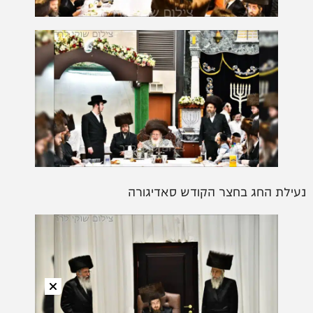
נעילת החג בחצר הקודש סאדיגורה