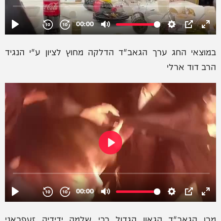
במוצאי החג ערך הגאב"ד הדלקה מחוץ לציון ע"י הנגיד
הרב דוד ארלי
מרן הגאב"ד הגאון הגדול רבי שלמה ידידיה זעפראני