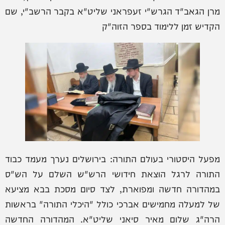
מרן הגאב"ד הגרש"י זעפראני שליט"א בקבר הרשב"י, שם
הקדיש זמן ללימוד בספר הזוה"ק
מפעל היסטורי בעולם התורה: בירושלים נערך מעמד כבוד
התורה לרגל הוצאת חידושי הרש"ש השלם על הש"ס
במהדורה חדשה ומפוארת, לצד סיום מסכת בבא מציעא
של למעלה מחמישים אברכי כולל "היכלי התורה" בראשות
הרה"ג שלום מאיר סיאני שליט"א. המהדורה החדשה