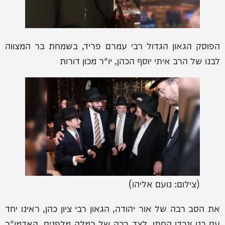
הפוסק הגאון הגדול רבי עמרם פריד, בשמחת בר המצווה
לבנו של הרב איתי יוסף הכהן, יו"ר מכון דורות
(צילום: נועם אליהו)
את הסב רבה של אור יהודה, הגאון רבי ציון כהן, ראינו יחד
עם בנו ונכדו החתן, לצד רבה של רמלה מלפנים, האדמו"ר