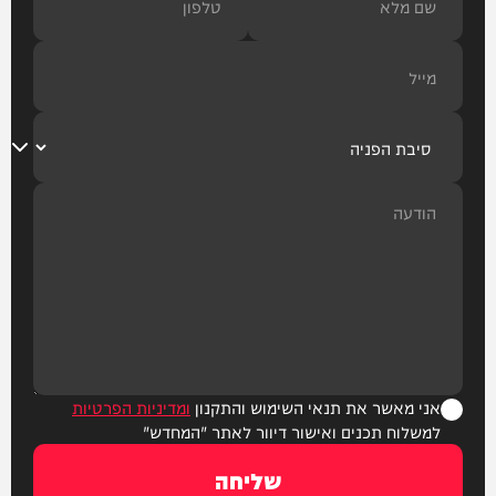
אני מאשר את תנאי השימוש והתקנון
ומדיניות הפרטיות
למשלוח תכנים ואישור דיוור לאתר "המחדש"
שליחה