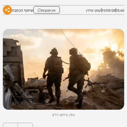
שיתוף הכתבה
15:40
31/05/26
יענקי גולדן
אין תגובות
עזה. צילום: דו"צ