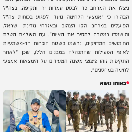
ניצלו את המרחב כדי לבסס עמדות ירי ותקיפה. בצה"ל
הבהירו כי "אמצעי הלחימה נועדו לפגוע בכוחות צה"ל
הפועלים במרחב הקו הצהוב ובאזרחי מדינת ישראל,
והושמדו במטרה להסיר את האיום". עם השלמת הטלת
החימושים המדויקים, נרשמו בשטח הוכחות חד-משמעיות
לאופי הפעילות שהתנהלה במבנים הללו, שכן "לאחר
התקיפות זוהו פיצוצי משנה המעידים על הימצאות אמצעי
לחימה במחסנים".
באותו נושא