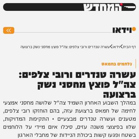
המחדש
0%
וידאו
דף הבית
וידאו
עשרה טנדרים ורובי צלפים: צה"ל פוצץ מחסני נשק ברצועה
נלחמים בחמאס
עשרה טנדרים ורובי צלפים:
צה"ל פוצץ מחסני נשק
ברצועה
במהלך השבוע האחרון השמיד צה"ל שלושה מחסני אמצעי
לחימה של חמאס ברצועת עזה, בהם הוחזקו רובי צלפים,
מטענים ועשרה טנדרים מבצעיים • התקיפות המדויקות,
שלוו בפיצוצי משנה עזים, סיכלו איום מיידי על הלוחמים
בשטח ופגעו קשות ביכולת הניידות של מחבלי הארגון