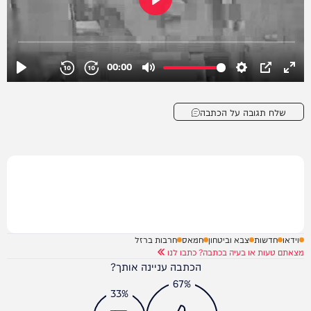
שלח תגובה על הכתבה
וידאו
חדשות
צבא וביטחון
חמאס
חרבות ברזל
מצאתם טעות או בעיה בכתבה? כתבו לנו
הכתבה עניינה אותך?
67%
33%