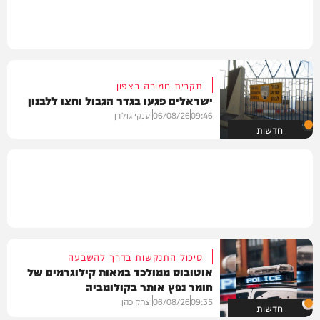
תקרית חמורה בצפון
ישראלים פגעו בגדר הגבול וחצו ללבנון
09:46
06/08/26
יענקי גולדן
חדשות
סיכול התנקשות בדרך להשבעה
אוטובוס ממולכד במאות קילוגרמים של
חומר נפץ אותר בקולומביה
09:35
06/08/26
יצחק כהן
חדשות