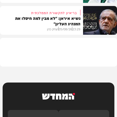
בריאיון לתקשורת הממלכתית
נשיא איראן: "לא מבין למה חיסלו את
המנהיג העליון"
תוכן שיווקי
23:29
05/08/26
יצחק כהן
בעולם
המחדש