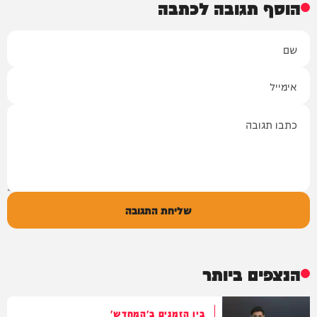
הוסף תגובה לכתבה
שם
אימייל
תגובה
שליחת התגובה
הנצפים ביותר
בין הזמנים ב'המחדש'