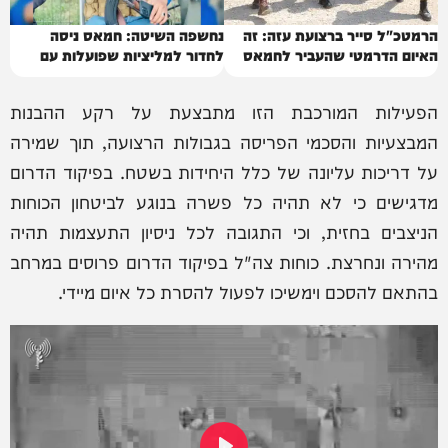
הרמטכ"ל סייר ברצועת עזה: זה
נחשפה השיטה: חמאס ניסה
האיום הדרמטי שהעביר לחמאס
לחדור למליציות שפועלות עם
ישראל
הפעילות המורכבת הזו מתבצעת על רקע ההבנות
המבצעיות והסכמי הפריסה בגבולות הרצועה, תוך שמירה
על דריכות עליונה של כלל היחידות בשטח. בפיקוד הדרום
מדגישים כי לא תהיה כל פשרה בנוגע לביטחון הכוחות
הניצבים בחזית, וכי התגובה לכל ניסיון התעצמות תהיה
מהירה ונחרצת. כוחות צה"ל בפיקוד הדרום פרוסים במרחב
בהתאם להסכם וימשיכו לפעול להסרת כל איום מיידי.