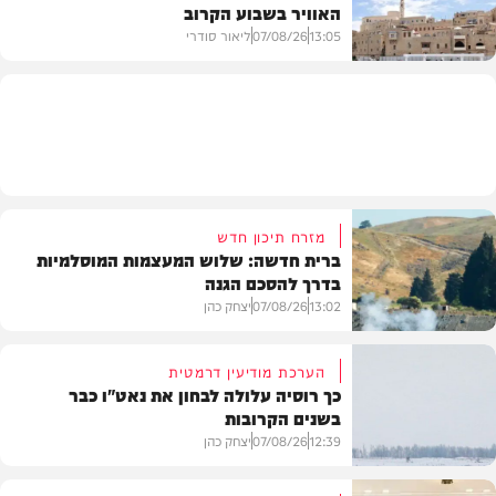
האוויר בשבוע הקרוב
פוליטי
13:05
07/08/26
ליאור סודרי
מזג האוויר
מזרח תיכון חדש
ברית חדשה: שלוש המעצמות המוסלמיות
בדרך להסכם הגנה
13:02
07/08/26
יצחק כהן
הערכת מודיעין דרמטית
כך רוסיה עלולה לבחון את נאט"ו כבר
בשנים הקרובות
בעולם
12:39
07/08/26
יצחק כהן