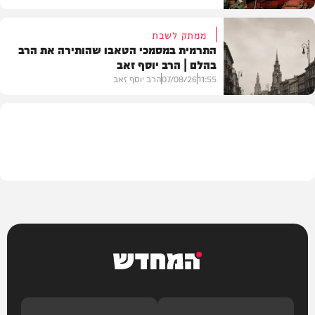
ממתק לשבת
התרמית במסמכי הטאבו שהותירה את הרב
בהלם | הרב יוסף זאב
דעות
11:55
07/08/26
הרב יוסף זאב
בית המדרש
המחדש