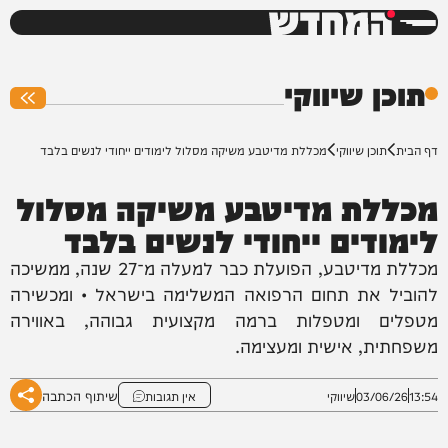
המחדש
0%
תוכן שיווקי
דף הבית
תוכן שיווקי
מכללת מדיטבע משיקה מסלול לימודים ייחודי לנשים בלבד
מכללת מדיטבע משיקה מסלול
לימודים ייחודי לנשים בלבד
מכללת מדיטבע, הפועלת כבר למעלה מ־27 שנה, ממשיכה
להוביל את תחום הרפואה המשלימה בישראל • ומכשירה
מטפלים ומטפלות ברמה מקצועית גבוהה, באווירה
משפחתית, אישית ומעצימה.
שיתוף הכתבה
13:54
03/06/26
שיווקי
אין תגובות