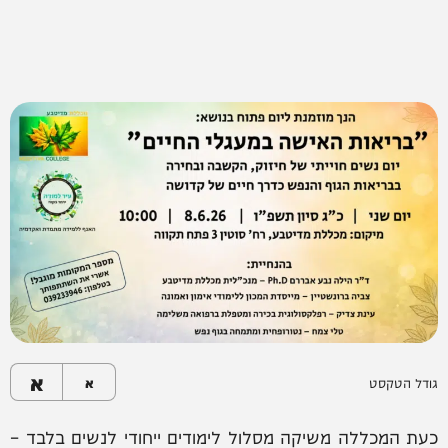
א
גודל הטקסט
א
כעת המכללה משיקה מסלול לימודים ייחודי לנשים בלבד –