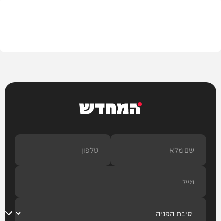
צבא וביטחון
המחדש