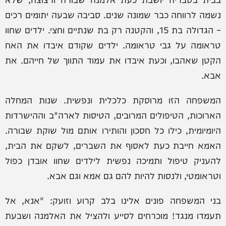
נשמה לרווחה כבר שמונה שנים. סביבה שבעה יתומים רכים
– הגדולה בת 15, והקטנה רק בת שנתיים וחצי. ילדים שחוו
טראומה על גבי טראומה. ילדים שקודם איבדו את האח
הקטן שאהבו, וכעת איבדו את עמוד התווך של חייהם. את
אבא.
המשפחה הזו מרוסקת כלכלית ונפשית. שנות המחלה
הארוכות, הטיפולים המרובים, הטיסות לארה"ב וההישרדות
היומיומית, כילו כל חסכון והותירו אותם מול שוקת שבורה.
האמא חייבת כעת לאסוף את השברים, לשקם את הבית,
להעניק טיפול ותמיכה נפשית לילדים שחוו אובדן כפול
וטראומטי, ולנסות להיות להם גם אמא וגם אבא.
בני המשפחה פונים אלינו בלב קרוע וזועק: "אנא, אל
תעמדו מנגד! מוכרחים לסייע ולהציל את האלמנה ושבעת