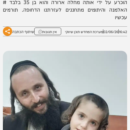
הוכרע על ידי אותה מחלה ארורה והוא בן 35 בלבד #
האלמנה והיתומים מתחננים לעזרתנו הדחופה. תורמים
עכשיו
שיתוף הכתבה
16:42
02/06/26
מערכת המחדש תוכן שיווקי
אין תגובות