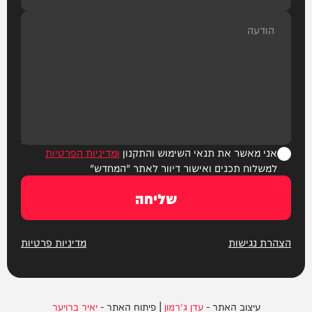
אני מאשר את תנאי השימוש והתקנון
ומדיניות הפרטיות
למשלוח תכנים ואישור דיוור לאתר "המחדש"
שליחה
הצהרת נגישות
מדיניות פרטיות
עיצוב האתר -
עדן ג'רמון
| פיתוח האתר -
יאיר ברויער