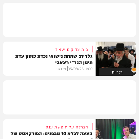
בית צדיקים יעמוד
גלריה: שמחת נישואי נכדת פוסק עדת
תימן הגר"י רצאבי
11:00
05/08/26
חיים גפן
גלריות
הגרלה על חופשת ענק
הצצה לכלא 10 מבפנים: הפודקאסט של