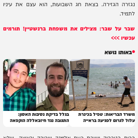
נגזרה הגזירה. בצאת חג השבועות, הוא עצם את עיניו
לתמיד.
שבר על שבר: מצילים את משפחת ברנשטיין! תורמים
עכשיו >>>
באותו נושא
משרד הבריאות: טפיל בכינרת
בגלל בדיקת נסיבות האסון:
עלול לגרום לפגיעה בראייה
התגובה נגד חיזבאללה הוקפאה
בבית בטבריה יושבת כעת אלמנה שבורה ורצוצה, שלא