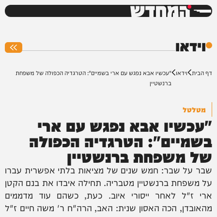
המחדש
0%
וידאו
דף הבית
וידאו
"עכשיו אבא נפגש עם ארי בשמיים": הטרגדיה הכפולה של משפחת
ברנשטיין
מטלטל
"עכשיו אבא נפגש עם ארי
בשמיים": הטרגדיה הכפולה
של משפחת ברנשטיין
שבר על שבר: חמש שנים של מציאות בלתי אפשרית עברו
על משפחת ברנשטיין מטבריה. תחילה איבדו את בנם הקטן
ארי ז"ל לאחר ייסורי איוב. כעת, כשהם עוד מדממים
מהאובדן, הכה האסון שנית: האב, הרה"ח ר' משה חיים ז"ל