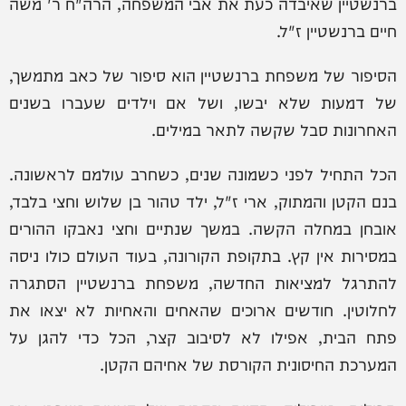
ברנשטיין שאיבדה כעת את אבי המשפחה, הרה"ח ר' משה
חיים ברנשטיין ז"ל.
הסיפור של משפחת ברנשטיין הוא סיפור של כאב מתמשך,
של דמעות שלא יבשו, ושל אם וילדים שעברו בשנים
האחרונות סבל שקשה לתאר במילים.
הכל התחיל לפני כשמונה שנים, כשחרב עולמם לראשונה.
בנם הקטן והמתוק, ארי ז"ל, ילד טהור בן שלוש וחצי בלבד,
אובחן במחלה הקשה. במשך שנתיים וחצי נאבקו ההורים
במסירות אין קץ. בתקופת הקורונה, בעוד העולם כולו ניסה
להתרגל למציאות החדשה, משפחת ברנשטיין הסתגרה
לחלוטין. חודשים ארוכים שהאחים והאחיות לא יצאו את
פתח הבית, אפילו לא לסיבוב קצר, הכל כדי להגן על
המערכת החיסונית הקורסת של אחיהם הקטן.